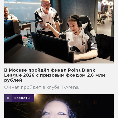
В Москве пройдёт финал Point Blank
League 2026 с призовым фондом 2,6 млн
рублей
Финал пройдёт в клубе T-Arena.
Новости