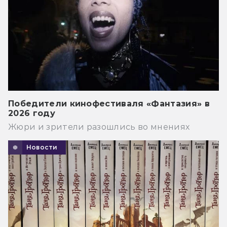
Победители кинофестиваля «Фантазия» в
2026 году
Жюри и зрители разошлись во мнениях
Новости