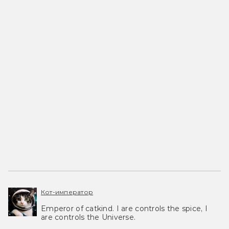
Кот-император
Emperor of catkind. I are controls the spice, I
are controls the Universe.