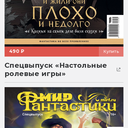
490 ₽
Купить
Спецвыпуск «Настольные
ролевые игры»