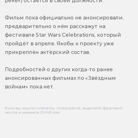
реке») остаётся в своей должности.
Фильм пока официально не анонсировали, 
предварительно о нём расскажут на 
фестивале Star Wars Celebrations, который 
пройдёт в апреле. Якобы к проекту уже 
прикреплён актёрский состав.
Подробностей о других когда-то ранее 
анонсированных фильмах по «Звёздным 
войнам» пока нет.
Если вы нашли опечатку, пожалуйста, выделите фрагмент
текста и нажмите Ctrl+Enter.