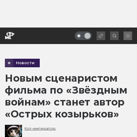
Новости
Новым сценаристом
фильма по «Звёздным
войнам» станет автор
«Острых козырьков»
Кот-император