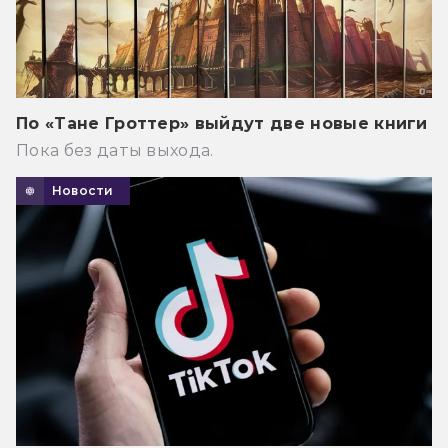
По «Тане Гроттер» выйдут две новые книги
Пока без даты выхода.
Новости