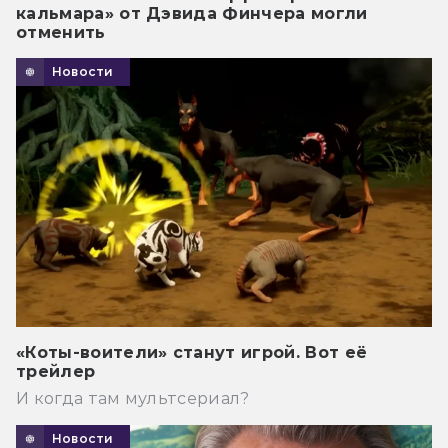
кальмара» от Дэвида Финчера могли
отменить
Новости
«Коты-воители» станут игрой. Вот её
трейлер
И когда там мультсериал?
Новости