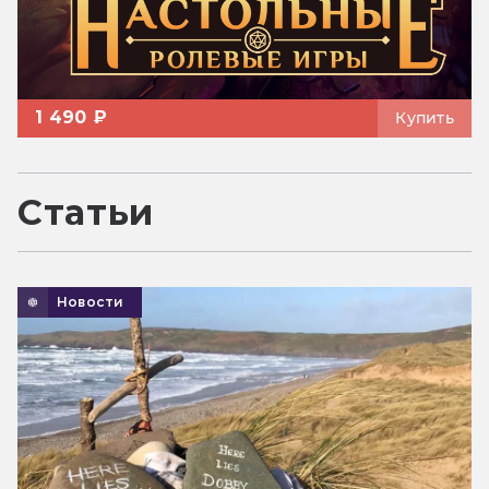
1 490 ₽
Купить
Статьи
Новости