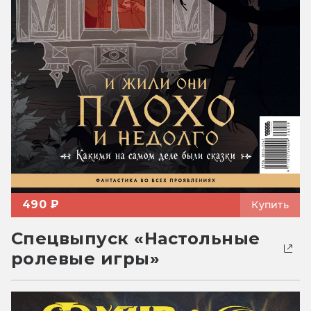
490 ₽
Купить
Спецвыпуск «Настольные
ролевые игры»