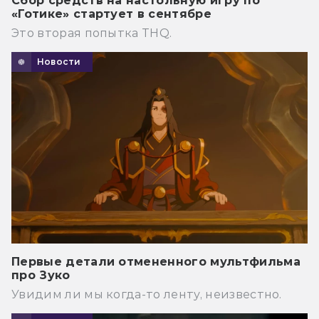
Сбор средств на настольную игру по
«Готике» стартует в сентябре
Это вторая попытка THQ.
Новости
Первые детали отмененного мультфильма
про Зуко
Увидим ли мы когда-то ленту, неизвестно.