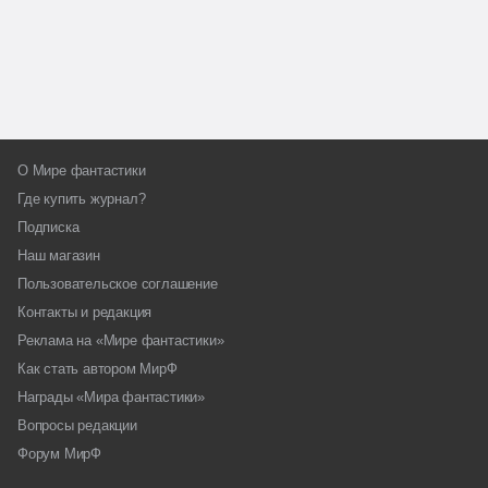
О Мире фантастики
Где купить журнал?
Подписка
Наш магазин
Пользовательское соглашение
Контакты и редакция
Реклама на «Мире фантастики»
Как стать автором МирФ
Награды «Мира фантастики»
Вопросы редакции
Форум МирФ