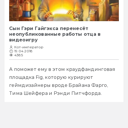
Сын Гэри Гайгэкса перенесёт
неопубликованные работы отца в
видеоигру
Кот-император
19.04.2018
4385
А поможет ему в этом краудфандинговая 
площадка Fig, которую курируют 
геймдизайнеры вроде Брайана Фарго, 
Тима Шейфера и Рэнди Питчфорда.