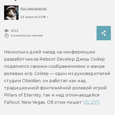
Кот-император
23 апреля 2018 г.
6723
2 минуты на чтение
Несколько дней назад на конференции 
разработчиков Reboot Develop Джош Сойер 
поделился своими соображениями о жанре 
ролевых игр. Сойер — один из руководителей 
студии Obsidian, он работал как над 
традиционной фэнтезийной ролевой игрой 
Pillars of Eternity, так и над отличающейся 
Fallout: New Vegas. Об этом пишет 
VG 27/7
.