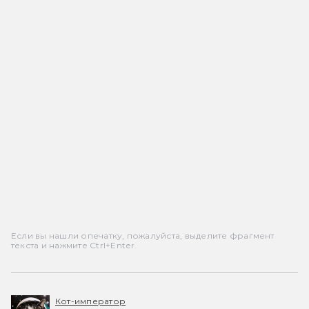
Если вы нашли опечатку, пожалуйста, выделите фрагмент
текста и нажмите Ctrl+Enter.
Кот-император