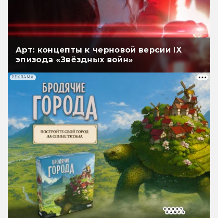
Арт: концепты к черновой версии IX
эпизода «Звёздных войн»
РЕКЛАМА