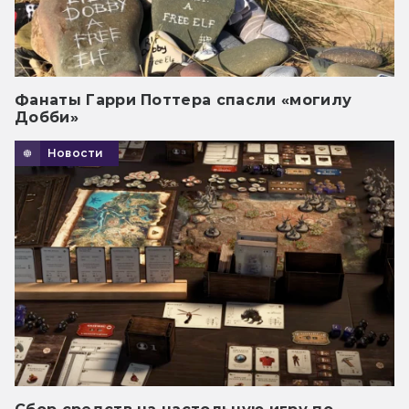
Фанаты Гарри Поттера спасли «могилу
Добби»
Новости