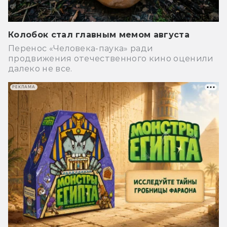
Колобок стал главным мемом августа
Перенос «Человека-паука» ради
продвижения отечественного кино оценили
далеко не все.
РЕКЛАМА