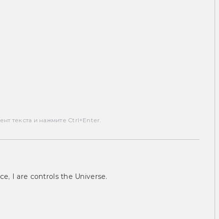
т текста и нажмите Ctrl+Enter.
ce, I are controls the Universe.