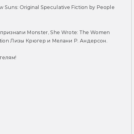
ns: Original Speculative Fiction by People 
ризнали Monster, She Wrote: The Women 
ction Лизы Крюгер и Мелани Р. Андерсон.
телям!