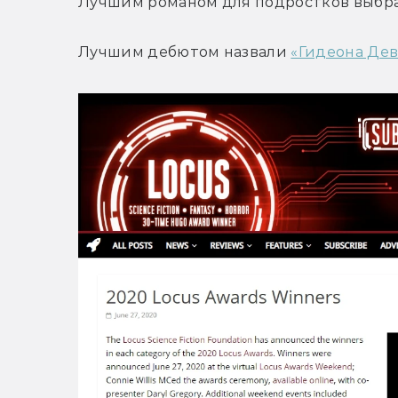
Лучшим романом для подростков выбрал
Лучшим дебютом назвали 
«Гидеона Де