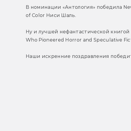
В номинации «Антология» победила New Su
of Color Ниси Шаль.
Ну и лучшей нефантастической книгой п
Who Pioneered Horror and Speculative Fi
Наши искренние поздравления победи