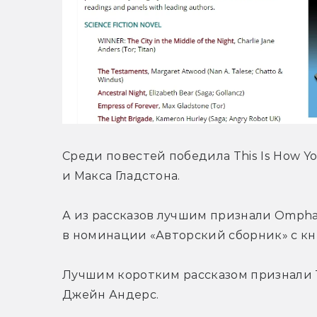
Среди повестей победила This Is How Yo
и Макса Гладстона.
А из рассказов лучшим признали Omphal
в номинации «Авторский сборник» с кн
Лучшим коротким рассказом признали The
Джейн Андерс.