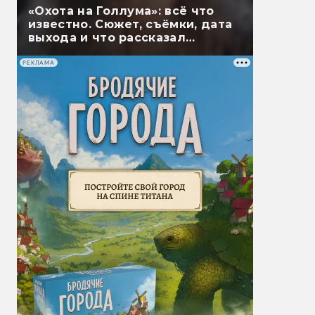
«Охота на Голлума»: всё что
известно. Сюжет, съёмки, дата
выхода и что рассказал
Гэндальф
РЕКЛАМА