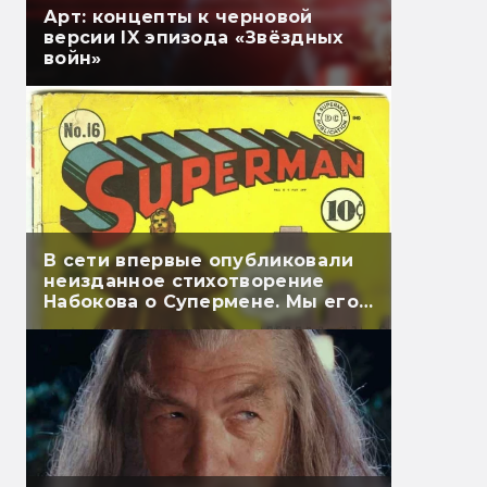
Арт: концепты к черновой
версии IX эпизода «Звёздных
войн»
В сети впервые опубликовали
неизданное стихотворение
Набокова о Супермене. Мы его
перевели