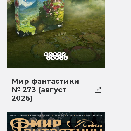
Мир фантастики
№ 273 (август
2026)