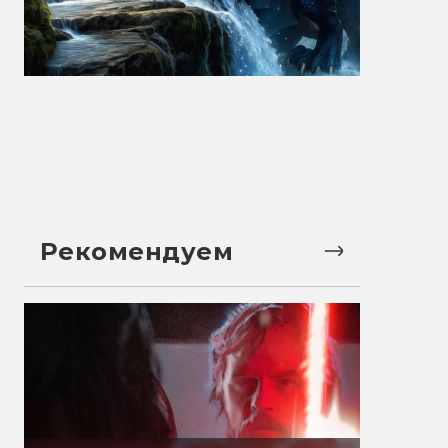
Рекомендуем