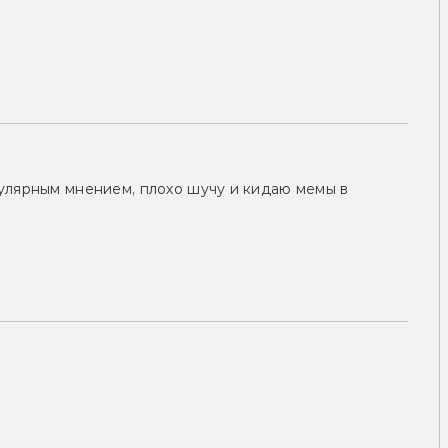
улярным мнением, плохо шучу и кидаю мемы в