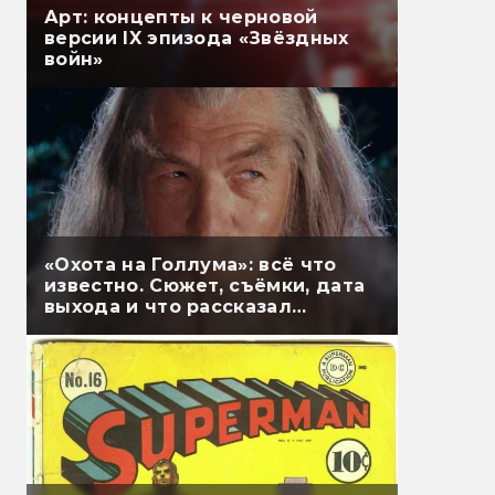
Арт: концепты к черновой
версии IX эпизода «Звёздных
войн»
«Охота на Голлума»: всё что
известно. Сюжет, съёмки, дата
выхода и что рассказал
Гэндальф