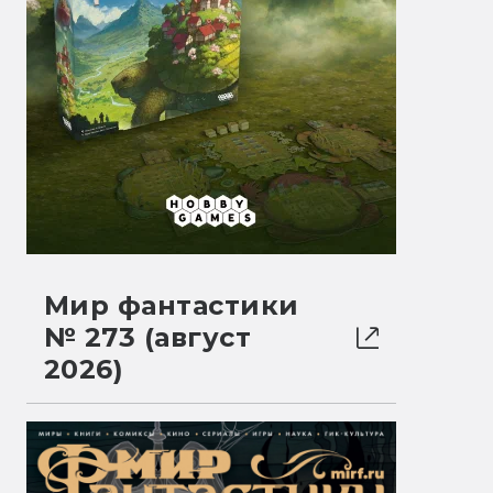
Мир фантастики
№ 273 (август
2026)