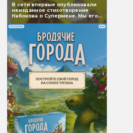
В сети впервые опубликовали
неизданное стихотворение
Набокова о Супермене. Мы его
перевели
РЕКЛАМА