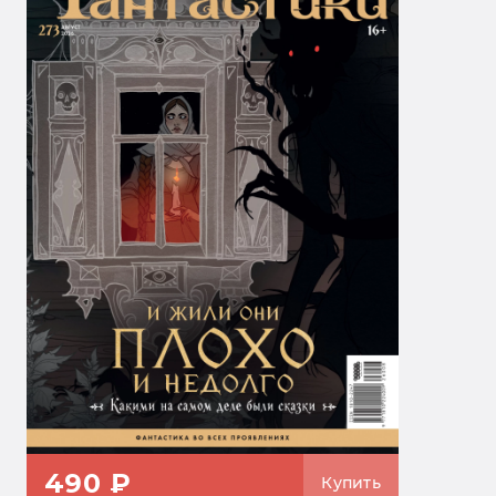
490 ₽
Купить