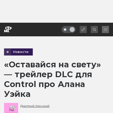
Новости
«Оставайся на свету»
— трейлер DLC для
Control про Алана
Уэйка
Дмитрий Кинский