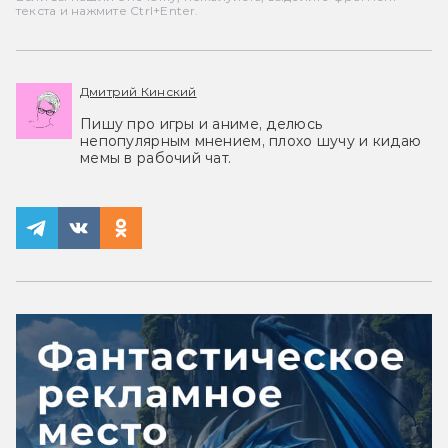
текста и нажмите Ctrl+Enter.
Дмитрий Кинский
Пишу про игры и аниме, делюсь
непопулярным мнением, плохо шучу и кидаю
мемы в рабочий чат.