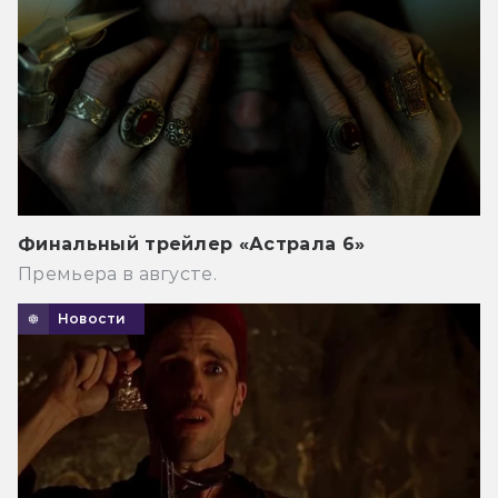
Финальный трейлер «Астрала 6»
Премьера в августе.
Новости