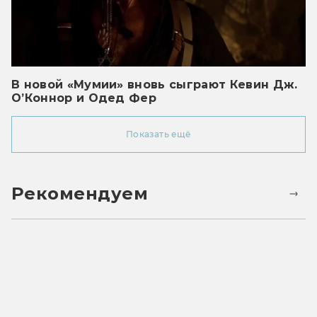
В новой «Мумии» вновь сыграют Кевин Дж.
О’Коннор и Одед Фер
Показать ещё
Рекомендуем