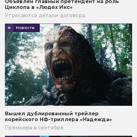
Объявлен главный претендент на роль
Циклопа в «Людях Икс»
Утрясаются детали договора.
Новости
Вышел дублированный трейлер
корейского НФ-триллера «Надежда»
Премьера в сентябре.