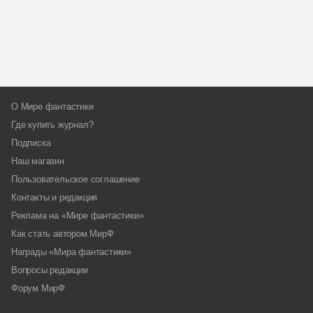
О Мире фантастики
Где купить журнал?
Подписка
Наш магазин
Пользовательское соглашение
Контакты и редакция
Реклама на «Мире фантастики»
Как стать автором МирФ
Награды «Мира фантастики»
Вопросы редакции
Форум МирФ