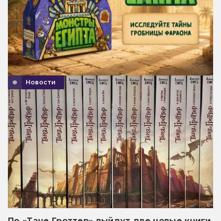
Новости
По «Тане Гроттер» выйдут две новые книги