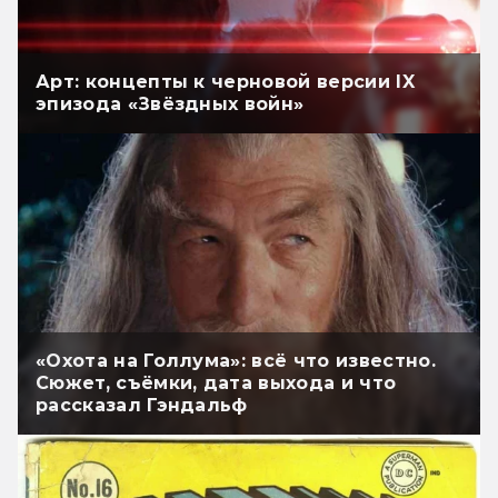
Арт: концепты к черновой версии IX
эпизода «Звёздных войн»
«Охота на Голлума»: всё что известно.
Сюжет, съёмки, дата выхода и что
рассказал Гэндальф