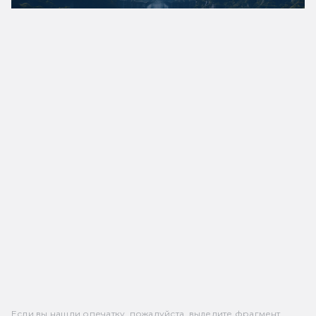
Если вы нашли опечатку, пожалуйста, выделите фрагмент