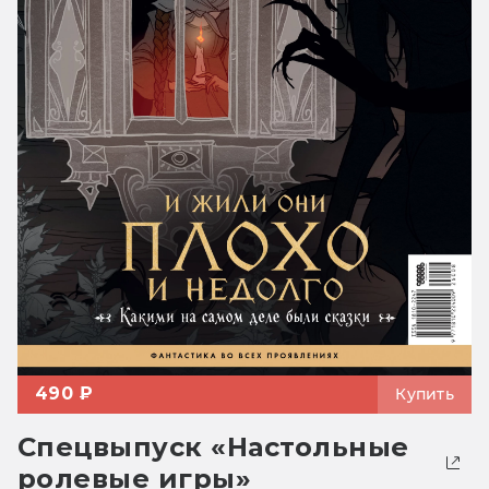
490 ₽
Купить
Спецвыпуск «Настольные
ролевые игры»