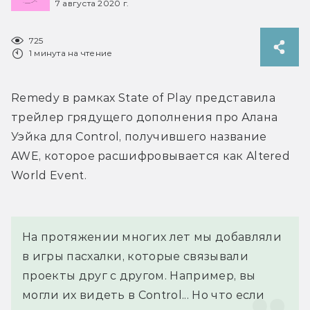
7 августа 2020 г.
725
1 минута на чтение
Remedy в рамках State of Play представила 
трейлер грядущего дополнения про Алана 
Уэйка для Control, получившего название 
AWE, которое расшифровывается как Altered 
World Event.
На протяжении многих лет мы добавляли 
в игры пасхалки, которые связывали 
проекты друг с другом. Например, вы 
могли их видеть в Control... Но что если 