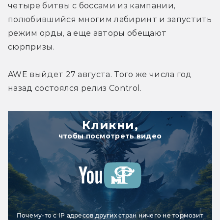
четыре битвы с боссами из кампании, 
полюбившийся многим лабиринт и запустить 
режим орды, а еще авторы обещают 
сюрпризы.
AWE выйдет 27 августа. Того же числа год 
назад состоялся релиз Control.
Кликни,
чтобы посмотреть видео
Почему-то с IP адресов других стран ничего не тормозит