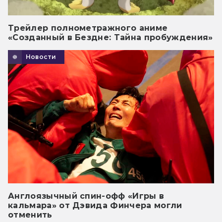
Трейлер полнометражного аниме
«Созданный в Бездне: Тайна пробуждения»
Новости
Англоязычный спин-офф «Игры в
кальмара» от Дэвида Финчера могли
отменить