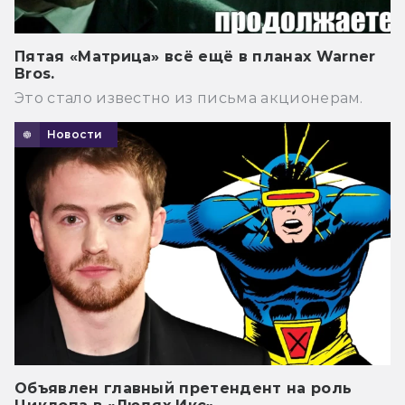
Пятая «Матрица» всё ещё в планах Warner
Bros.
Это стало известно из письма акционерам.
Новости
Объявлен главный претендент на роль