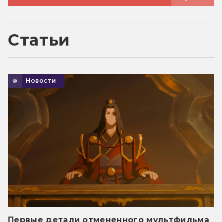
Статьи
Новости
Первые детали отмененного мультфильма