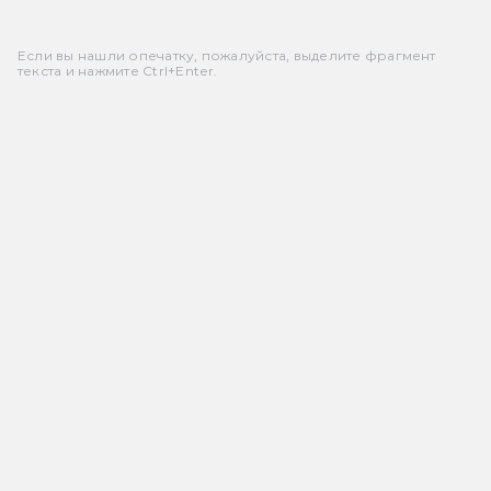
Если вы нашли опечатку, пожалуйста, выделите фрагмент
текста и нажмите Ctrl+Enter.