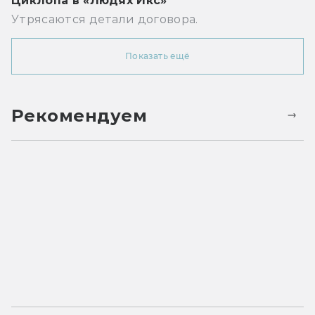
Циклопа в «Людях Икс»
Утрясаются детали договора.
Показать ещё
Рекомендуем