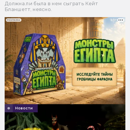
Должна ли была в нем сыграть Кейт
Бланшетт, неясно.
РЕКЛАМА
Новости