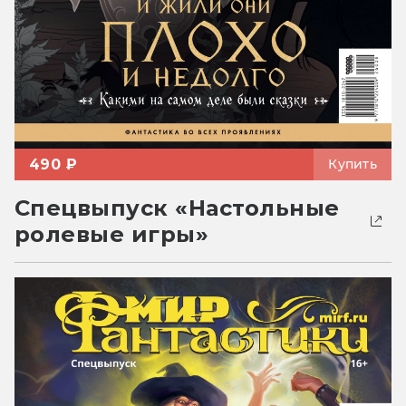
490 ₽
Купить
Спецвыпуск «Настольные
ролевые игры»