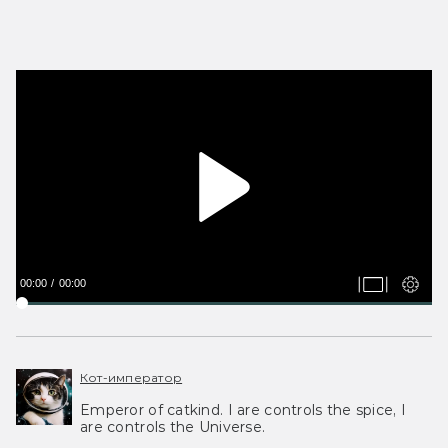
00:00
00:00
Кот-император
Emperor of catkind. I are controls the spice, I
are controls the Universe.