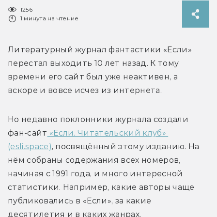
1256
1 минута на чтение
Литературный журнал фантастики «Если» 
перестал выходить 10 лет назад. К тому 
времени его сайт был уже неактивен, а 
Но недавно поклонники журнала создали 
фан-сайт
 «Если. Читательский клуб» 
(esli.space)
, посвящённый этому изданию. На 
нём собраны содержания всех номеров, 
начиная с 1991 года, и много интересной 
статистики. Например, какие авторы чаще 
публиковались в «Если», за какие 