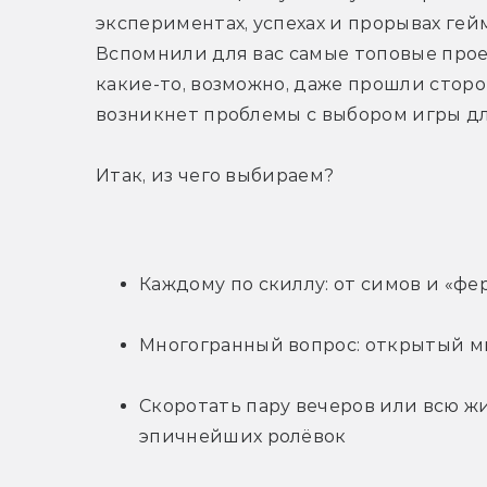
экспериментах, успехах и прорывах гей
Вспомнили для вас самые топовые проект
какие-то, возможно, даже прошли сторон
возникнет проблемы с выбором игры д
Итак, из чего выбираем?
Каждому по скиллу: от симов и «фе
Многогранный вопрос: открытый м
Скоротать пару вечеров или всю жи
эпичнейших ролёвок