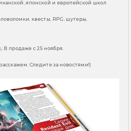
иканской, японской и европейской школ
ловоломки, квесты, RPG, шутеры, 
s
. В продаже с 25 ноября.
асскажем. Следите за новостями!)