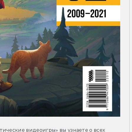
ические видеоигры» вы узнаете о всех 