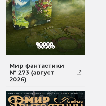
Мир фантастики
№ 273 (август
2026)