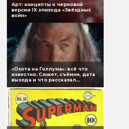
Арт: концепты к черновой
версии IX эпизода «Звёздных
войн»
«Охота на Голлума»: всё что
известно. Сюжет, съёмки, дата
выхода и что рассказал
Гэндальф