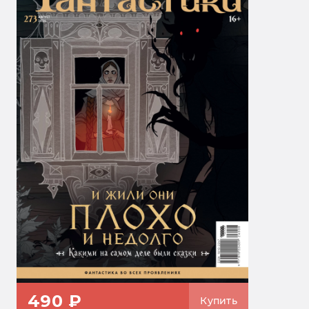
490 ₽
Купить