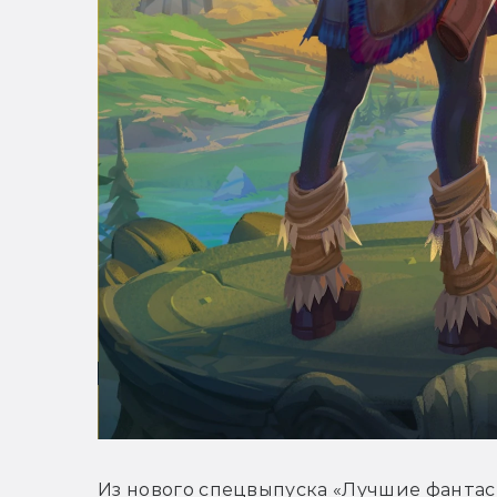
Из нового спецвыпуска «Лучшие фантаст