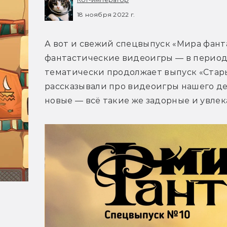
18 ноября 2022 г.
А вот и свежий спецвыпуск «Мира фанта
фантастические видеоигры — в период с
тематически продолжает выпуск «Стары
рассказывали про видеоигры нашего де
новые — всё такие же задорные и увлек