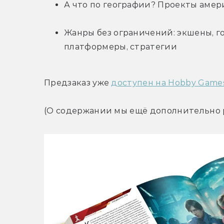
А что по географии? Проекты амер
Жанры без ограничений: экшены, го
платформеры, стратегии
Предзаказ уже 
доступен на Hobby Game
(О содержании мы ещё дополнительно р