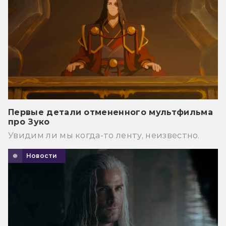
Первые детали отмененного мультфильма
про Зуко
Увидим ли мы когда-то ленту, неизвестно.
Новости