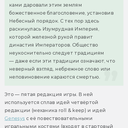
ками даровали этим землям 
божественное благословение, установив 
Небесный порядок. С тех пор здесь 
раскинулась Изумрудная Империя, 
которой железной рукой правит 
династия Императоров. Общество 
неукоснительно следует традициям 
— даже если эти традиции означают, что 
неверный взгляд, небрежное слово или 
неповиновение караются смертью.
Это — пятая редакция игры. В ней 
используется сплав идей четвёртой 
редакции (механика roll & keep) и идей 
Genesys
 с её повествовательными 
игральными костями (входят в стартовый 