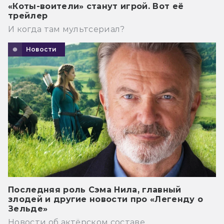
«Коты-воители» станут игрой. Вот её
трейлер
И когда там мультсериал?
Новости
Последняя роль Сэма Нила, главный
злодей и другие новости про «Легенду о
Зельде»
Новости об актёрском составе.