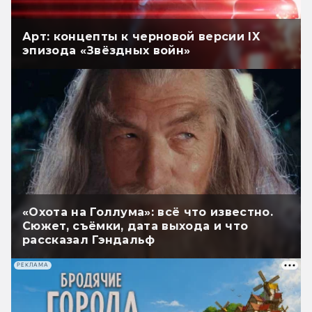
Арт: концепты к черновой версии IX
эпизода «Звёздных войн»
«Охота на Голлума»: всё что известно.
Сюжет, съёмки, дата выхода и что
рассказал Гэндальф
РЕКЛАМА