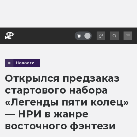
Новости
Открылся предзаказ
стартового набора
«Легенды пяти колец»
— НРИ в жанре
восточного фэнтези