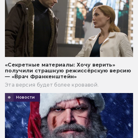
«Секретные материалы: Хочу верить»
получили страшную режиссёрскую версию
— «Врач Франкенштейн»
Эта версия будет более кровавой.
Новости