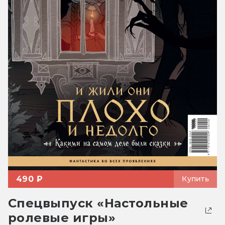
490 ₽
Купить
Спецвыпуск «Настольные
ролевые игры»