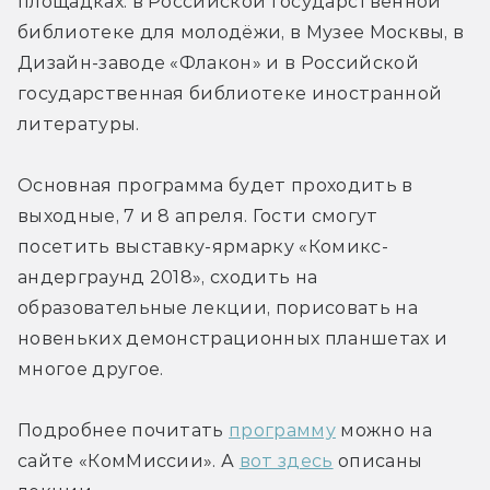
площадках: в Российской государственной 
библиотеке для молодёжи, в Музее Москвы, в 
Дизайн-заводе «Флакон» и в Российской 
государственная библиотеке иностранной 
литературы.
Основная программа будет проходить в 
выходные, 7 и 8 апреля. Гости смогут 
посетить выставку-ярмарку «Комикс-
андерграунд 2018», сходить на 
образовательные лекции, порисовать на 
новеньких демонстрационных планшетах и 
многое другое.
Подробнее почитать 
программу
 можно на 
сайте «КомМиссии». А 
вот здесь
 описаны 