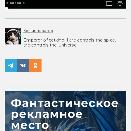
00:00
00:00
Кот-император
Emperor of catkind. I are controls the spice, I
are controls the Universe.