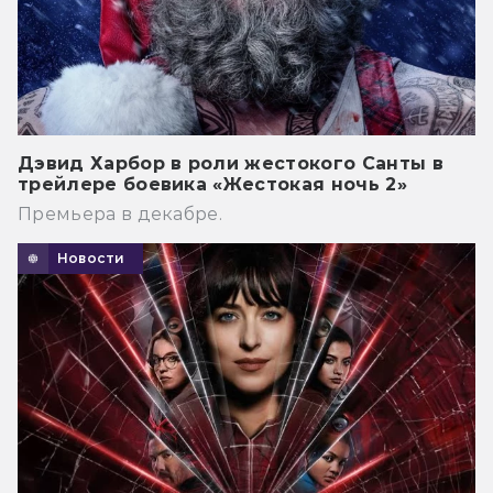
Дэвид Харбор в роли жестокого Санты в
трейлере боевика «Жестокая ночь 2»
Премьера в декабре.
Новости