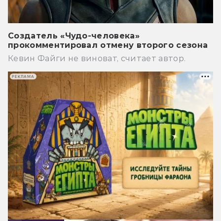
Создатель «Чудо-человека»
прокомментировал отмену второго сезона
Кевин Файги не виноват, считает автор.
РЕКЛАМА