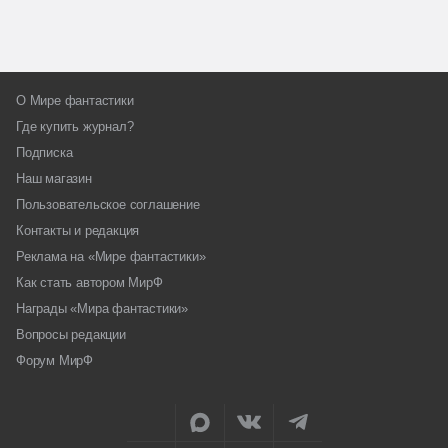
О Мире фантастики
Где купить журнал?
Подписка
Наш магазин
Пользовательское соглашение
Контакты и редакция
Реклама на «Мире фантастики»
Как стать автором МирФ
Награды «Мира фантастики»
Вопросы редакции
Форум МирФ