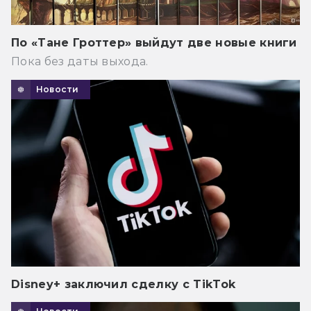
По «Тане Гроттер» выйдут две новые книги
Пока без даты выхода.
Новости
Disney+ заключил сделку с TikTok