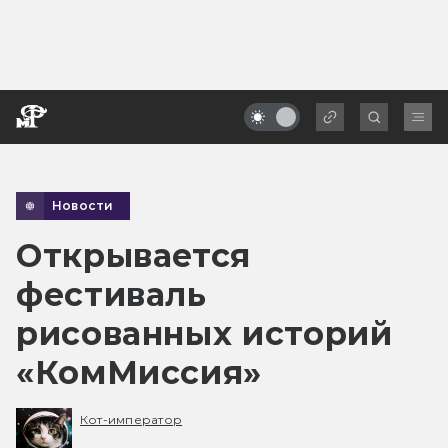
Новости
Открывается
фестиваль
рисованных историй
«КомМиссия»
Кот-император