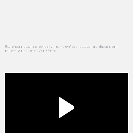
Если вы нашли опечатку, пожалуйста, выделите фрагмент
текста и нажмите Ctrl+Enter.