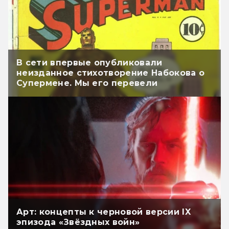
В сети впервые опубликовали
неизданное стихотворение Набокова о
Супермене. Мы его перевели
Арт: концепты к черновой версии IX
эпизода «Звёздных войн»