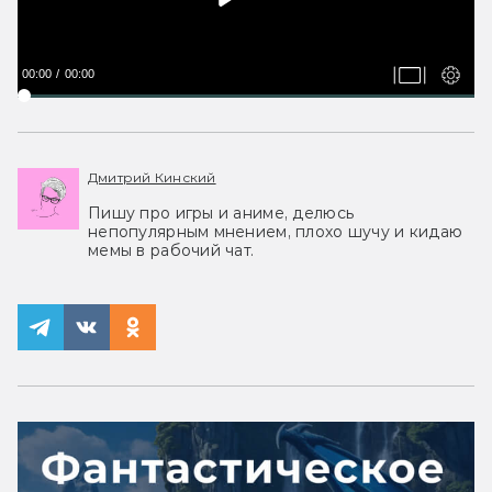
00:00
00:00
Дмитрий Кинский
Пишу про игры и аниме, делюсь
непопулярным мнением, плохо шучу и кидаю
мемы в рабочий чат.