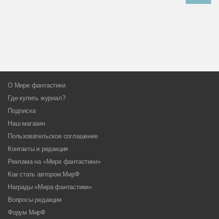
О Мире фантастики
Где купить журнал?
Подписка
Наш магазин
Пользовательское соглашение
Контакты и редакция
Реклама на «Мире фантастики»
Как стать автором МирФ
Награды «Мира фантастики»
Вопросы редакции
Форум МирФ