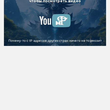
чтобы посмотреть видео
Почему-то с IP адресов других стран ничего не тормозит