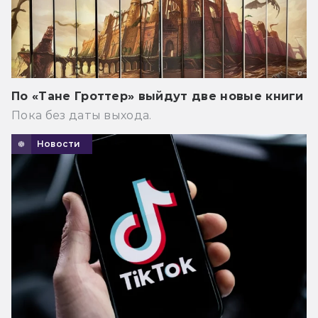
По «Тане Гроттер» выйдут две новые книги
Пока без даты выхода.
Новости