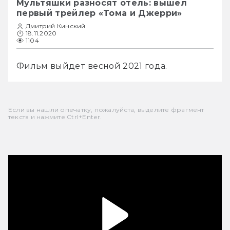
Мультяшки разносят отель: вышел
первый трейлер «Тома и Джерри»
Дмитрий Кинский
18.11.2020
1104
Фильм выйдет весной 2021 года.
Если вы нашли опечатку, пожалуйста, выделите фрагмент
текста и нажмите Ctrl+Enter.