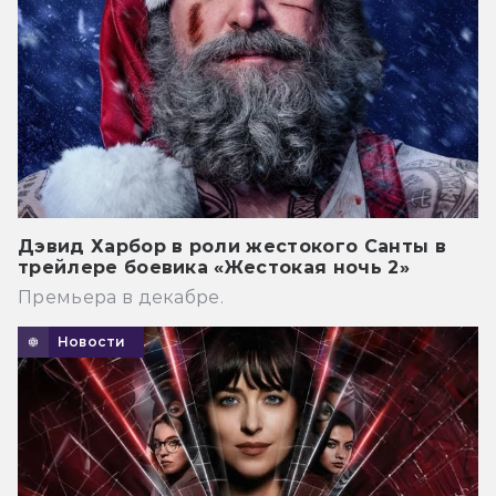
Дэвид Харбор в роли жестокого Санты в
трейлере боевика «Жестокая ночь 2»
Премьера в декабре.
Новости