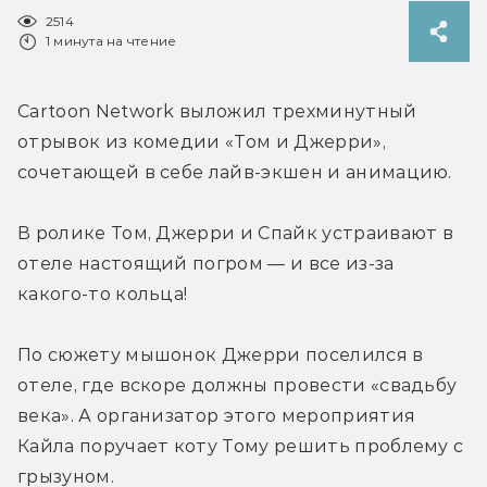
2514
1 минута на чтение
Cartoon Network выложил трехминутный 
отрывок из комедии «Том и Джерри», 
сочетающей в себе лайв-экшен и анимацию.
В ролике Том, Джерри и Спайк устраивают в 
отеле настоящий погром — и все из-за 
какого-то кольца!
По сюжету мышонок Джерри поселился в 
отеле, где вскоре должны провести «свадьбу 
века». А организатор этого мероприятия 
Кайла поручает коту Тому решить проблему с 
грызуном.