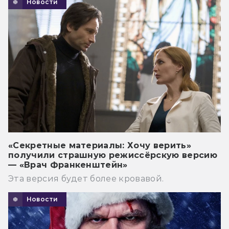
Новости
«Секретные материалы: Хочу верить»
получили страшную режиссёрскую версию
— «Врач Франкенштейн»
Эта версия будет более кровавой.
Новости