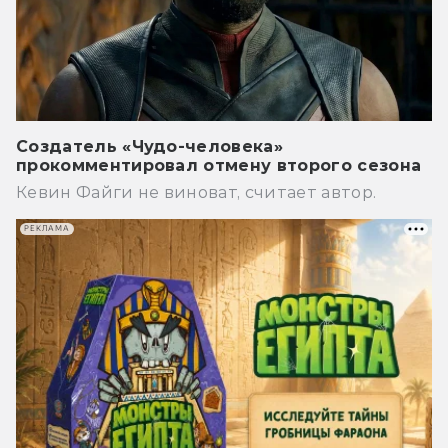
Создатель «Чудо-человека»
прокомментировал отмену второго сезона
Кевин Файги не виноват, считает автор.
РЕКЛАМА