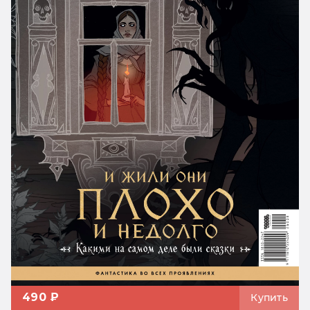
490 ₽
Купить