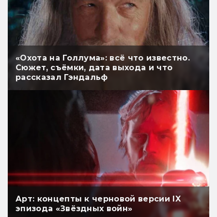
«Охота на Голлума»: всё что известно.
Сюжет, съёмки, дата выхода и что
рассказал Гэндальф
Арт: концепты к черновой версии IX
эпизода «Звёздных войн»