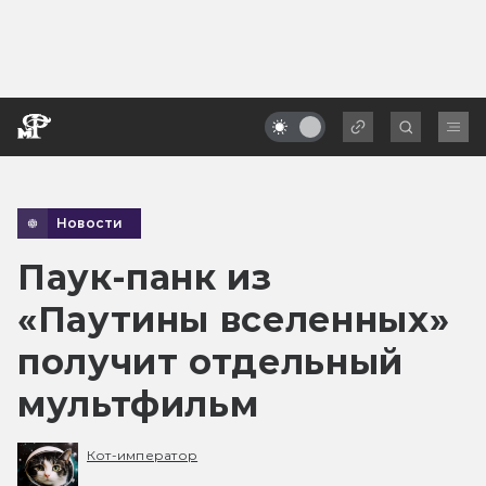
Новости
Паук-панк из
«Паутины вселенных»
получит отдельный
мультфильм
Кот-император