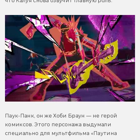
что Калуя снова озвучит главную роль.
Паук-Панк, он же Хоби Браун — не герой 
комиксов. Этого персонажа выдумали 
специально для мультфильма «Паутина 