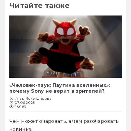
Читайте также
«Человек-паук: Паутина вселенных»:
почему Sony не верит в зрителей?
Инар Искендирова
07.06.2023
98063
Чем может очаровать, а чем разочаровать 
новинка.