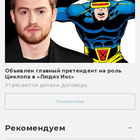
Объявлен главный претендент на роль
Циклопа в «Людях Икс»
Утрясаются детали договора.
Показать ещё
Рекомендуем