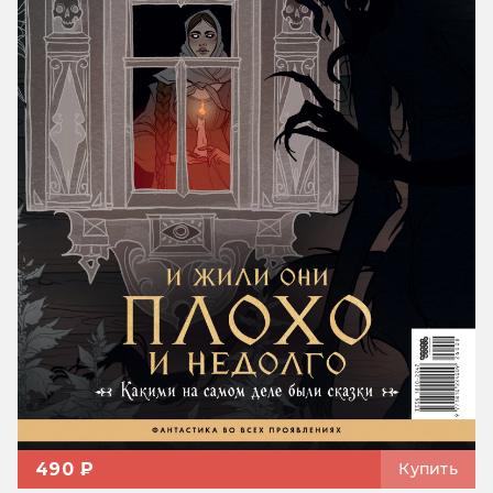
490 ₽
Купить