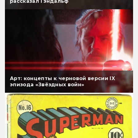
рассказал Гэндальф
Арт: концепты к черновой версии IX
эпизода «Звёздных войн»