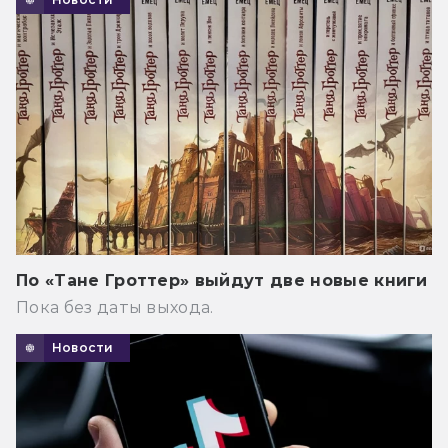
По «Тане Гроттер» выйдут две новые книги
Пока без даты выхода.
Новости