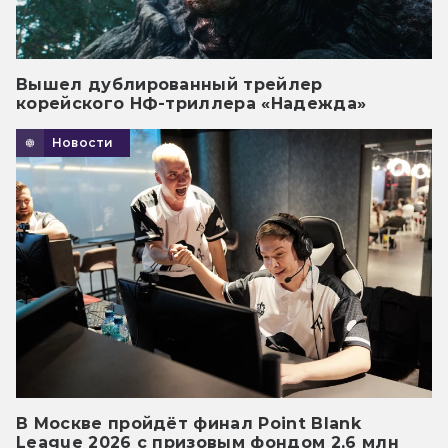
Вышел дублированный трейлер
корейского НФ-триллера «Надежда»
Новости
В Москве пройдёт финал Point Blank
League 2026 с призовым фондом 2,6 млн