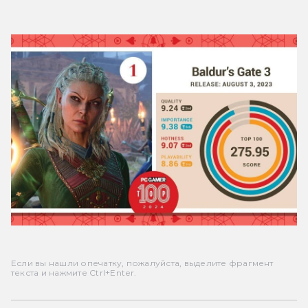
Если вы нашли опечатку, пожалуйста, выделите фрагмент
текста и нажмите Ctrl+Enter.