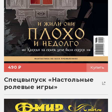
490 ₽
Купить
Спецвыпуск «Настольные
ролевые игры»