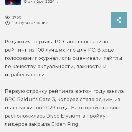
15 октября 2024 г.
2760
1 минута на чтение
Редакция портала PC Gamer составило 
рейтинг из 100 лучших игр для PC. В ходе 
голосования журналисты оценивали тайтлы 
по качеству, актуальности, важности и 
играбельности.
Первую строчку рейтинга в этом году заняла 
RPG Baldur's Gate 3, которая стала одним из 
главных хитов 2023 года. На второй строчке 
расположилась Disco Elysium, а тройку 
лидеров закрыла Elden Ring.