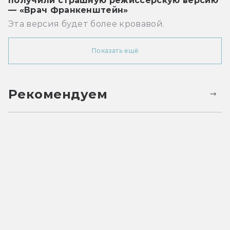
получили страшную режиссёрскую версию
— «Врач Франкенштейн»
Эта версия будет более кровавой.
Показать ещё
Рекомендуем