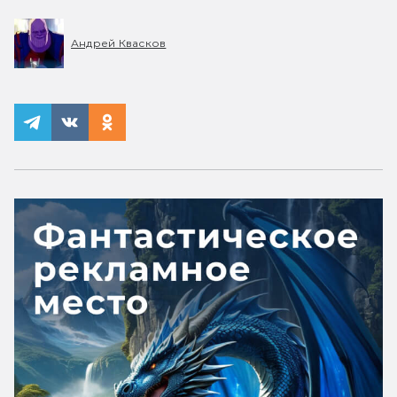
Андрей Квасков