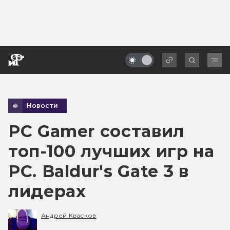
Новости
PC Gamer составил
топ-100 лучших игр на
PC. Baldur's Gate 3 в
лидерах
Андрей Квасков