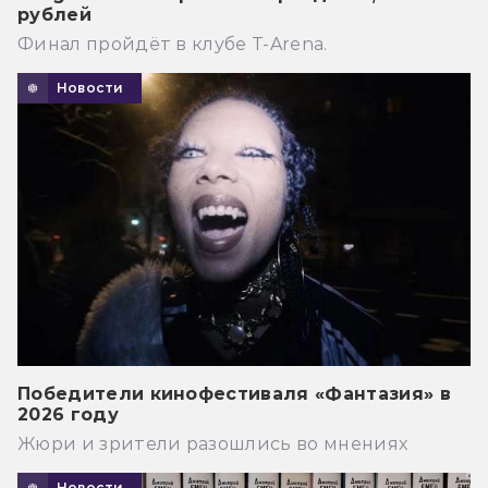
рублей
Финал пройдёт в клубе T-Arena.
Новости
Победители кинофестиваля «Фантазия» в
2026 году
Жюри и зрители разошлись во мнениях
Новости