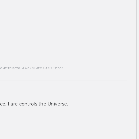
т текста и нажмите Ctrl+Enter.
ce, I are controls the Universe.