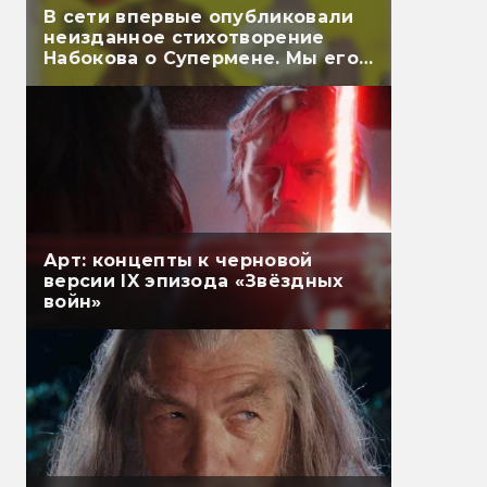
В сети впервые опубликовали
неизданное стихотворение
Набокова о Супермене. Мы его
перевели
Арт: концепты к черновой
версии IX эпизода «Звёздных
войн»