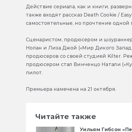
Действие сериала, как и книги, разверн
также входят рассказ Death Cookie / Eas
самостоятельные, но прочтение одной 
Сценаристом, продюсером и шоураннеро
Нолан и Лиза Джой («Мир Дикого Запад
продюсеров со своей студией Kilter. 
продюсером стал Винченцо Натали («Куб»
пилот.
Премьера намечена на 21 октября.
Читайте также
Уильям Гибсон «П