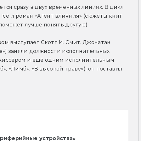
ётся сразу в двух временных линиях. В цикл 
y Ice и роман «Агент влияния» (сюжеты книг 
поможет лучше понять другую).
м выступает Скотт И. Смит. Джонатан 
а») заняли должности исполнительных 
Режиссёром и ещё одним исполнительным 
, «Лимб», «В высокой траве»), он поставил 
ериферийные устройства»