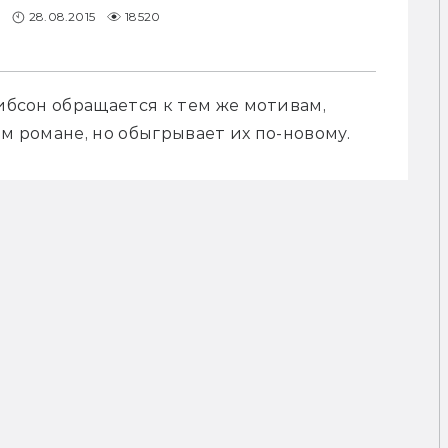
28.08.2015
18520
ибсон обращается к тем же мотивам, 
ём романе, но обыгрывает их по-новому.