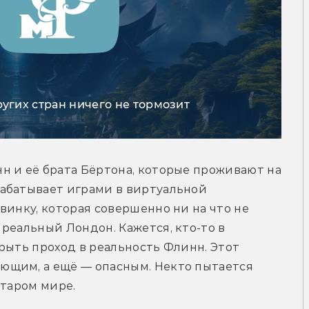
ругих стран ничего не тормозит
 и её брата Бёртона, которые проживают на 
абатывает играми в виртуальной 
винку, которая совершенно ни на что не 
реальный Лондон. Кажется, кто-то в 
рыть проход в реальность Флинн. Этот 
щим, а ещё — опасным. Некто пытается 
старом мире.