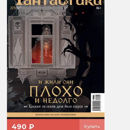
490 ₽
Купить