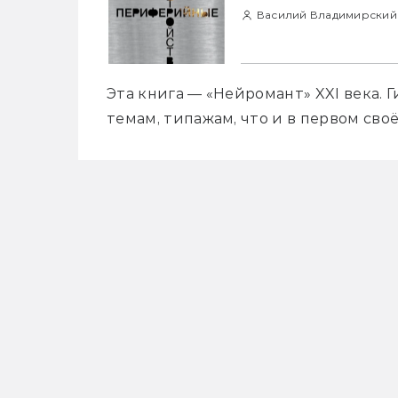
Василий Владимирский
Эта книга — «Нейромант» XXI века. Г
темам, типажам, что и в первом сво