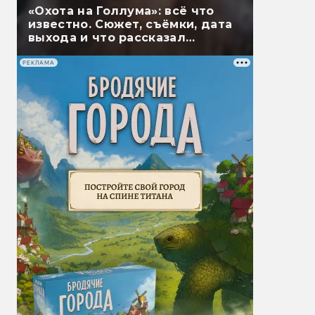
«Охота на Голлума»: всё что
известно. Сюжет, съёмки, дата
выхода и что рассказал
Гэндальф
РЕКЛАМА