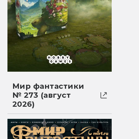
Мир фантастики
№ 273 (август
2026)