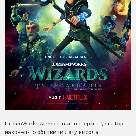
DreamWorks Animation и Гильермо Дель Торо 
наконец-то объявили дату выхода 