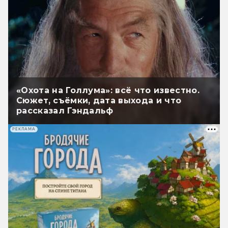
«Охота на Голлума»: всё что известно.
Сюжет, съёмки, дата выхода и что
рассказал Гэндальф
РЕКЛАМА