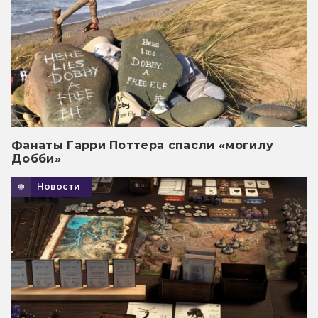
Фанаты Гарри Поттера спасли «могилу
Добби»
Новости