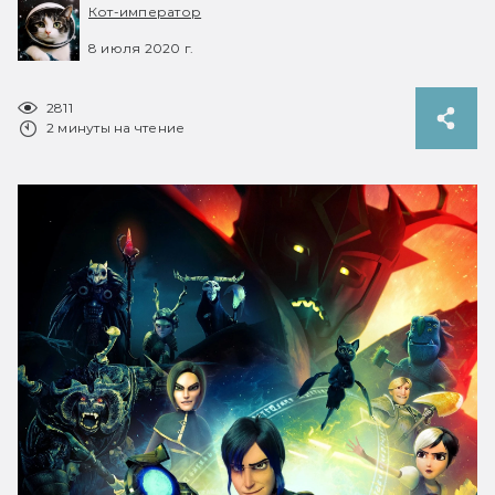
Кот-император
8 июля 2020 г.
2811
2 минуты на чтение