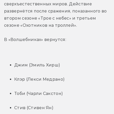
сверхъестественных миров. Действие 
развернётся после сражения, показанного во 
втором сезоне «Трое с небес» и третьем 
сезоне «Охотников на троллей».
В «Волшебниках» вернутся:
Джим (Эмиль Хирш)
Клэр (Лекси Медрано)
Тоби (Чарли Сакстон)
Стив (Стивен Ян)