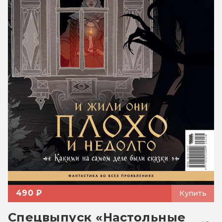
490 ₽
Купить
Спецвыпуск «Настольные