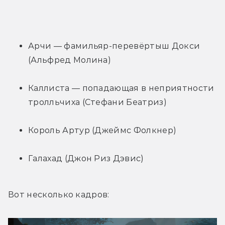
Арчи — фамильяр-перевёртыш Докси 
(Альфред Молина)
Каллиста — попадающая в неприятности 
тролльчиха (Стефани Беатриз)
Король Артур (Джеймс Фолкнер)
Галахад (Джон Риз Дэвис)
Вот несколько кадров: