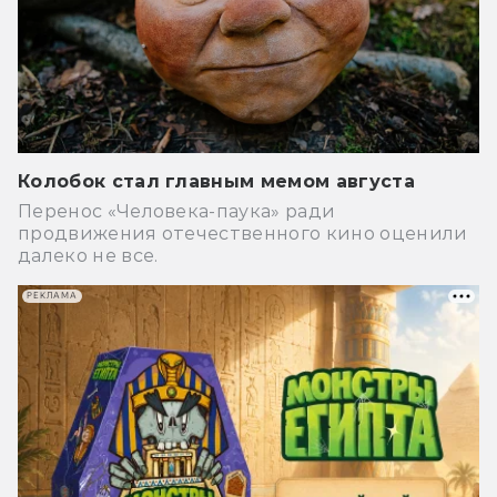
Колобок стал главным мемом августа
Перенос «Человека-паука» ради
продвижения отечественного кино оценили
далеко не все.
РЕКЛАМА