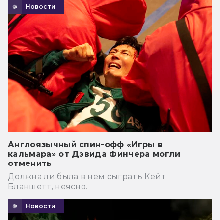
Новости
Англоязычный спин-офф «Игры в
кальмара» от Дэвида Финчера могли
отменить
Должна ли была в нем сыграть Кейт
Бланшетт, неясно.
Новости