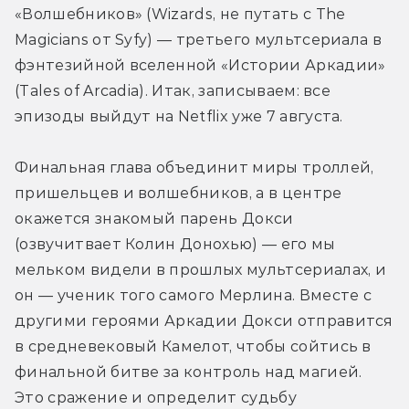
«Волшебников» (Wizards, не путать с The 
Magicians от Syfy) — третьего мультсериала в 
фэнтезийной вселенной «Истории Аркадии» 
(Tales of Arcadia). Итак, записываем: все 
эпизоды выйдут на Netflix уже 7 августа.
Финальная глава объединит миры троллей, 
пришельцев и волшебников, а в центре 
окажется знакомый парень Докси 
(озвучитвает Колин Донохью) — его мы 
мельком видели в прошлых мультсериалах, и 
он — ученик того самого Мерлина. Вместе с 
другими героями Аркадии Докси отправится 
в средневековый Камелот, чтобы сойтись в 
финальной битве за контроль над магией. 
Это сражение и определит судьбу 