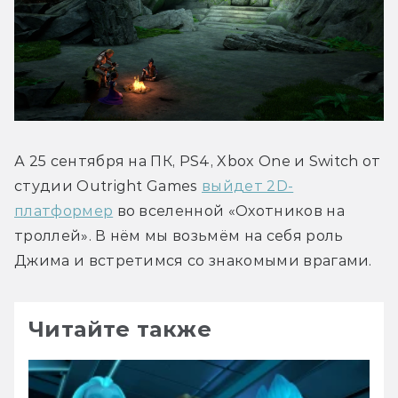
А 25 сентября на ПК, PS4, Xbox One и Switch от 
студии Outright Games 
выйдет 2D-
платформер
 во вселенной «Охотников на 
троллей». В нём мы возьмём на себя роль 
Джима и встретимся со знакомыми врагами.
Читайте также