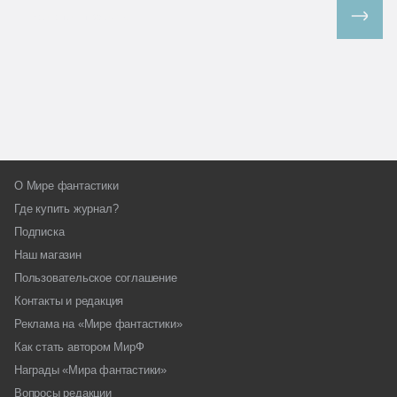
Все спецпроекты
О Мире фантастики
Где купить журнал?
Подписка
Наш магазин
Пользовательское соглашение
Контакты и редакция
Реклама на «Мире фантастики»
Как стать автором МирФ
Награды «Мира фантастики»
Вопросы редакции