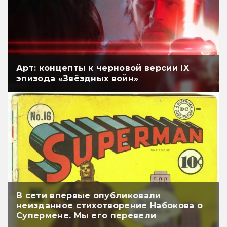
Арт: концепты к черновой версии IX
эпизода «Звёздных войн»
В сети впервые опубликовали
неизданное стихотворение Набокова о
Супермене. Мы его перевели