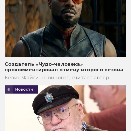
Создатель «Чудо-человека»
прокомментировал отмену второго сезона
Кевин Файги не виноват, считает автор.
Новости