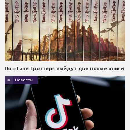
По «Тане Гроттер» выйдут две новые книги
Новости