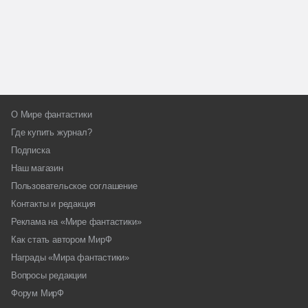
О Мире фантастики
Где купить журнал?
Подписка
Наш магазин
Пользовательское соглашение
Контакты и редакция
Реклама на «Мире фантастики»
Как стать автором МирФ
Награды «Мира фантастики»
Вопросы редакции
Форум МирФ