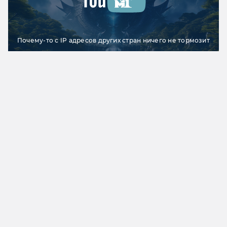
Почему-то с IP адресов других стран ничего не тормозит