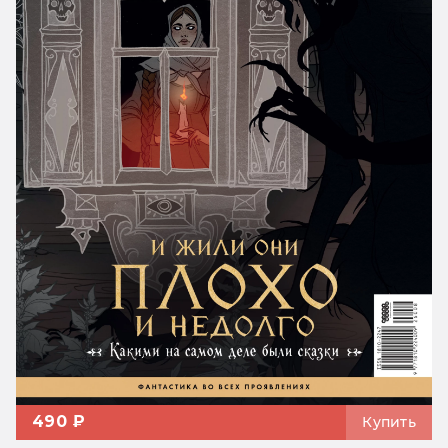
490 ₽
Купить