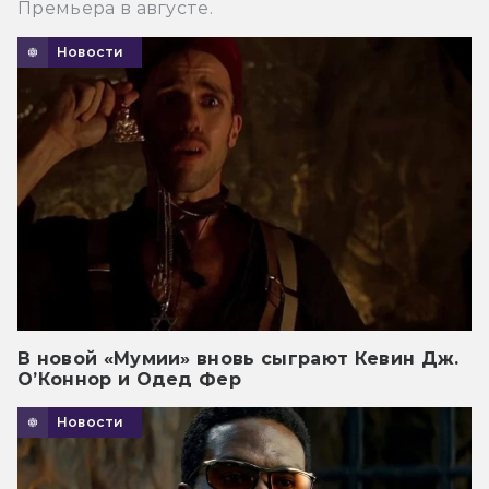
Премьера в августе.
Новости
В новой «Мумии» вновь сыграют Кевин Дж.
О’Коннор и Одед Фер
Новости