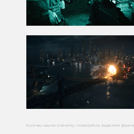
Если вы нашли опечатку, пожалуйста, выделите фрагмен