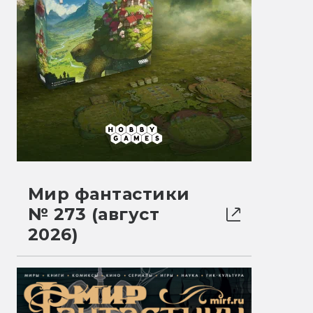
Мир фантастики
№ 273 (август
2026)