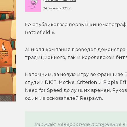
24 июля 2025 г.
EA опубликовала первый кинематограф
Battlefield 6. 
31 июля компания проведет демонстрац
традиционного, так и королевской битв
Напомним, за новую игру во франшизе Ba
студии DICE, Motive, Criterion и Ripple 
Need for Speed до лучших времен. Руко
один из основателей Respawn.
Вас ждёт невероятное погружение в т