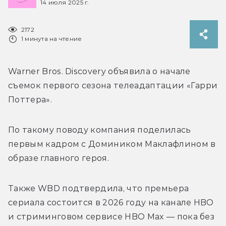
14 июля 2025 г.
2172
1 минута на чтение
Warner Bros. Discovery объявила о начале 
съемок первого сезона телеадаптации «Гарри 
Поттера».
По такому поводу компания поделилась 
первым кадром с Домиником Маклафлином в 
образе главного героя. 
Также WBD подтвердила, что премьера 
сериала состоится в 2026 году на канале HBO 
и стриминговом сервисе HBO Max — пока без 