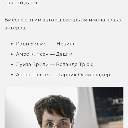
точной даты.
Вместе с этим авторы раскрыли имена новых 
актеров:
Рори Уилмот — Невилл;
Амос Китсон — Дадли;
Луиза Брили — Роланда Трюк;
Антон Лессер — Гаррик Олливандер.