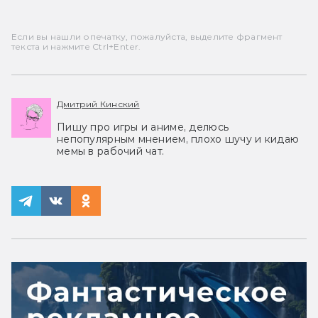
Если вы нашли опечатку, пожалуйста, выделите фрагмент
текста и нажмите Ctrl+Enter.
Дмитрий Кинский
Пишу про игры и аниме, делюсь
непопулярным мнением, плохо шучу и кидаю
мемы в рабочий чат.