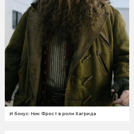
И бонус: Ник Фрост в роли Хагрида