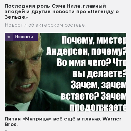
Последняя роль Сэма Нила, главный
злодей и другие новости про «Легенду о
Зельде»
Новости об актёрском составе.
Новости
Пятая «Матрица» всё ещё в планах Warner
Bros.