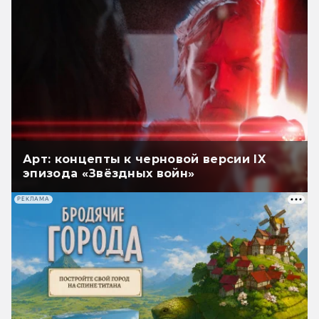
Арт: концепты к черновой версии IX
эпизода «Звёздных войн»
РЕКЛАМА