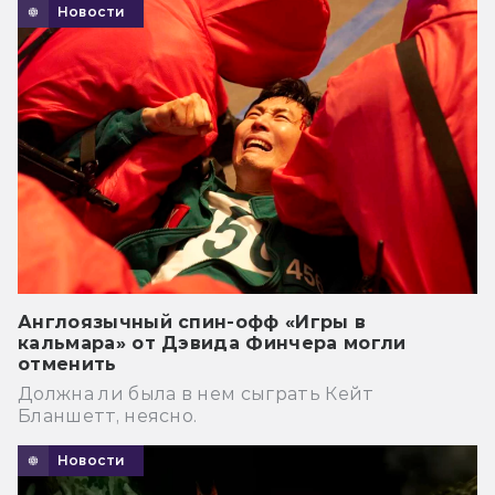
Новости
Англоязычный спин-офф «Игры в
кальмара» от Дэвида Финчера могли
отменить
Должна ли была в нем сыграть Кейт
Бланшетт, неясно.
Новости