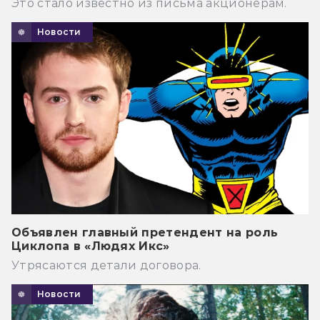
Это стало известно из письма акционерам.
Новости
Объявлен главный претендент на роль
Циклопа в «Людях Икс»
Утрясаются детали договора.
Новости