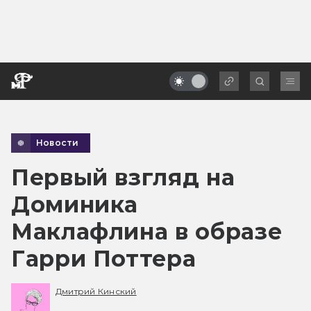
Новости
Первый взгляд на
Доминика
Маклафлина в образе
Гарри Поттера
Дмитрий Кинский