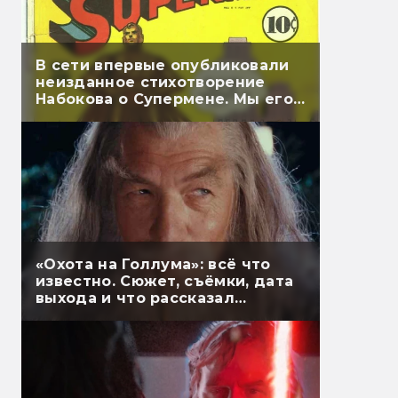
В сети впервые опубликовали
неизданное стихотворение
Набокова о Супермене. Мы его
перевели
«Охота на Голлума»: всё что
известно. Сюжет, съёмки, дата
выхода и что рассказал
Гэндальф