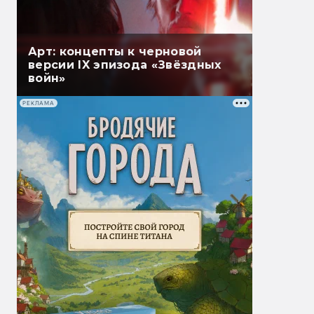
Арт: концепты к черновой
версии IX эпизода «Звёздных
войн»
РЕКЛАМА