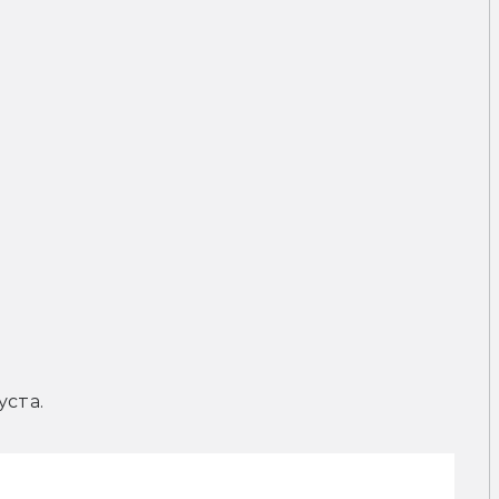
уста.