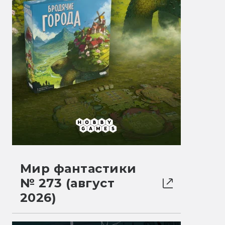
Мир фантастики
№ 273 (август
2026)