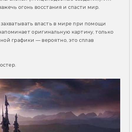
зажечь огонь восстания и спасти мир.
 захватывать власть в мире при помощи 
напоминает оригинальную картину, только 
й графики — вероятно, это сплав 
остер.