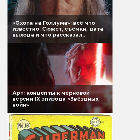
«Охота на Голлума»: всё что
известно. Сюжет, съёмки, дата
выхода и что рассказал
Гэндальф
Арт: концепты к черновой
версии IX эпизода «Звёздных
войн»