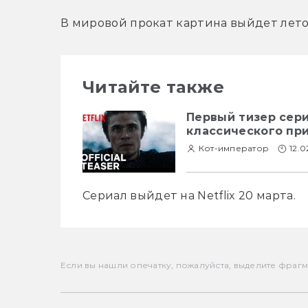
В мировой прокат картина выйдет лето
Читайте также
Первый тизер сер
классического пр
Кот-император
12.
Сериал выйдет на Netflix 20 марта. 
Если вы нашли опечатку, пожалуйста, выделите фрагмен