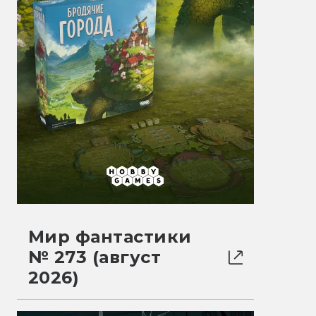
Мир фантастики
№ 273 (август
2026)