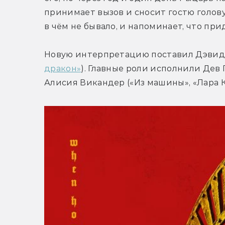
принимает вызов и сносит гостю голову 
в чём не бывало, и напоминает, что прид
Новую интерпретацию поставил Дэвид Л
дракон»
). Главные роли исполнили Дев 
Алисия Викандер («Из машины», «Лара К