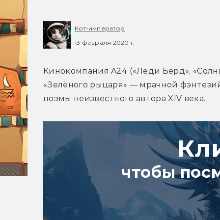
Кот-император
13 февраля 2020 г.
Кинокомпания A24 («Леди Бёрд», «Солн
«Зелёного рыцаря» — мрачной фэнтези
поэмы неизвестного автора XIV века.
Кл
чтобы пос