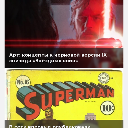
Арт: концепты к черновой версии IX
эпизода «Звёздных войн»
В сети впервые опубликовали