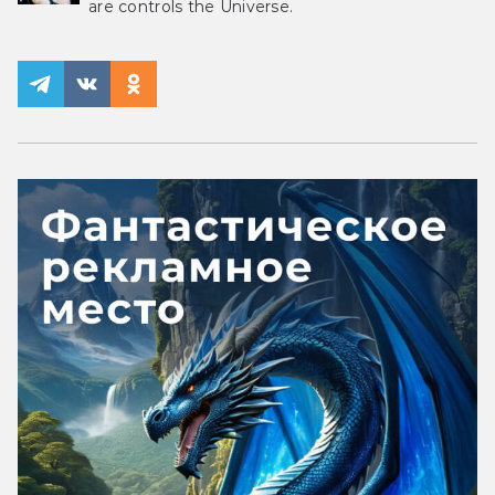
are controls the Universe.