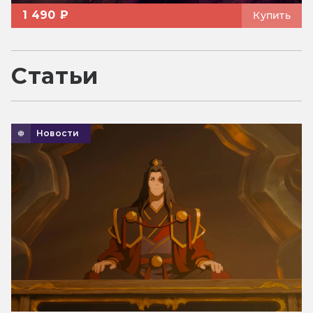
1 490 ₽
Купить
Статьи
Новости