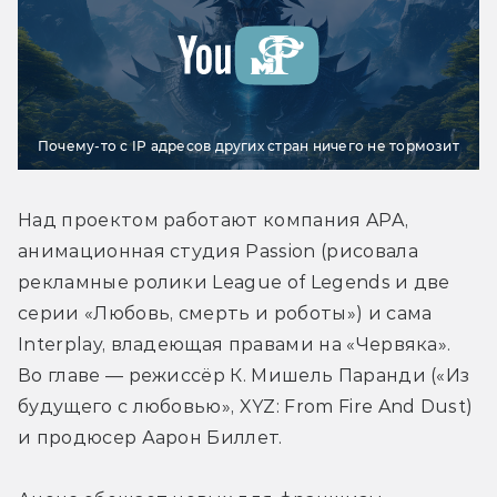
Почему-то с IP адресов других стран ничего не тормозит
Над проектом работают компания APA, 
анимационная студия Passion (рисовала 
рекламные ролики League of Legends и две 
серии «Любовь, смерть и роботы») и сама 
Interplay, владеющая правами на «Червяка». 
Во главе — режиссёр К. Мишель Паранди («Из 
будущего с любовью», XYZ: From Fire And Dust) 
и продюсер Аарон Биллет.