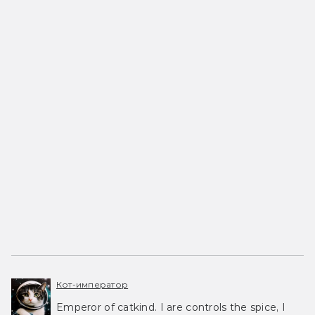
Кот-император
Emperor of catkind. I are controls the spice, I