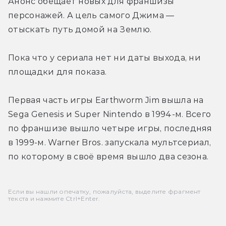
Анонс обещает новых для франшизы 
персонажей. А цель самого Джима — 
отыскать путь домой на Землю.
Пока что у сериала нет ни даты выхода, ни 
площадки для показа.
Первая часть игры Earthworm Jim вышла на 
Sega Genesis и Super Nintendo в 1994-м. Всего 
по франшизе вышло четыре игры, последняя 
в 1999-м. Warner Bros. запускала мультсериал, 
по которому в своё время вышло два сезона.
Если вы нашли опечатку, пожалуйста, выделите фрагмент
текста и нажмите Ctrl+Enter.