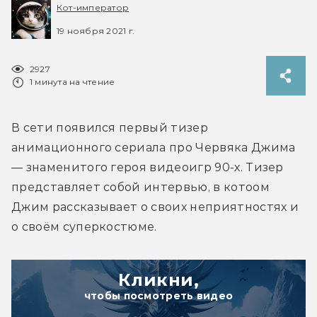
Кот-император
19 ноября 2021 г.
2927
1 минута на чтение
В сети появился первый тизер 
анимационного сериала про Червяка Джима 
— знаменитого героя видеоигр 90-х. Тизер 
представляет собой интервью, в котоом 
Джим рассказывает о своих неприятностях и 
о своём суперкостюме.
Кликни,
чтобы посмотреть видео