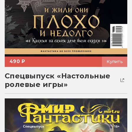
490 ₽
Купить
Спецвыпуск «Настольные
ролевые игры»