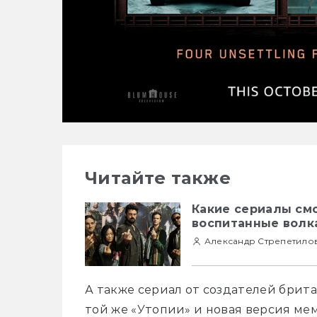
Читайте также
Какие сериалы смо
воспитанные волк
Александр Стрепетило
А также сериал от создателей брит
той же «Утопии» и новая версия мема