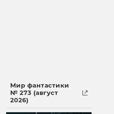
Мир фантастики
№ 273 (август
2026)