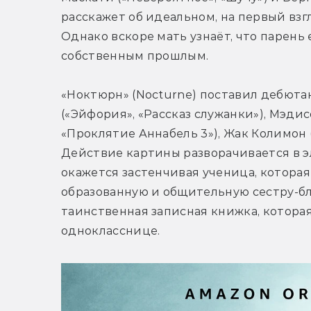
расскажет об идеальном, на первый вз
Однако вскоре мать узнаёт, что парень 
собственным прошлым.
«Ноктюрн» (Nocturne) поставил дебюта
(«Эйфория», «Рассказ служанки»), Мэди
«Проклятие Аннабель 3»), Жак Колимон (
Действие картины разворачивается в э
окажется застенчивая ученица, которая
образованную и общительную сестру-бл
таинственная записная книжка, котора
однокласснице.