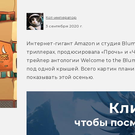
Кот-император
3 сентября 2020 г.
Интернет-гигант Amazon и студия Blum
триллерах, продюсировала «Прочь» и «
трейлер антологии Welcome to the Blum
под одной крышей. Всего картин планир
показывать этой осенью.
Кл
чтобы пос