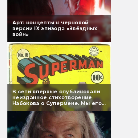
Арт: концепты к черновой
версии IX эпизода «Звёздных
войн»
В сети впервые опубликовали
неизданное стихотворение
Набокова о Супермене. Мы его
перевели