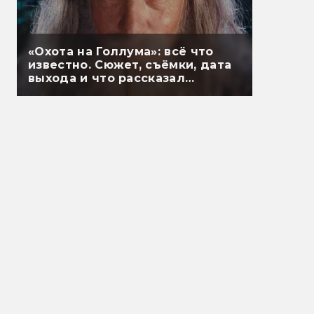
«Охота на Голлума»: всё что
известно. Сюжет, съёмки, дата
выхода и что рассказал
Гэндальф