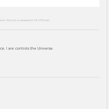
т текста и нажмите Ctrl+Enter.
ce, I are controls the Universe.