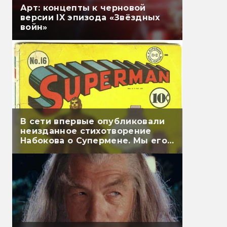
Арт: концепты к черновой
версии IX эпизода «Звёздных
войн»
В сети впервые опубликовали
неизданное стихотворение
Набокова о Супермене. Мы его
перевели