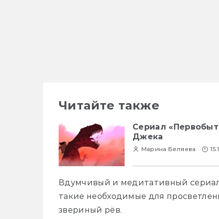
Читайте также
Сериал «Первобытн
Джека
Марина Беляева
15.
Вдумчивый и медитативный сериал 
такие необходимые для просветлени