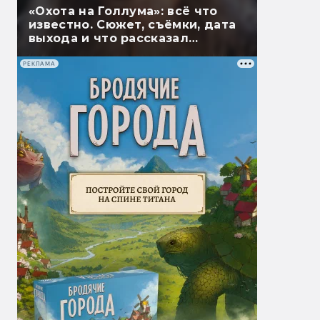
«Охота на Голлума»: всё что
известно. Сюжет, съёмки, дата
выхода и что рассказал
Гэндальф
РЕКЛАМА