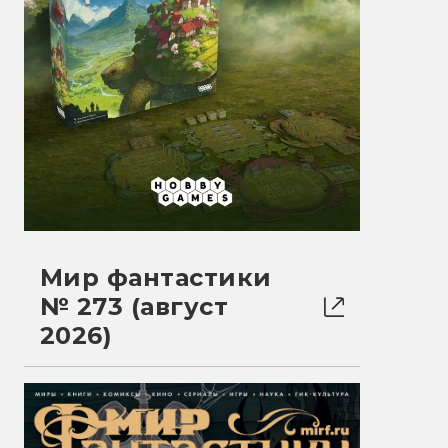
Мир фантастики
№ 273 (август
2026)