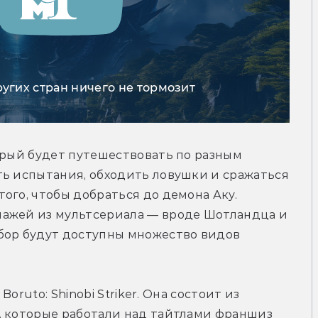
ругих стран ничего не тормозит
орый будет путешествовать по разным 
ь испытания, обходить ловушки и сражаться 
ого, чтобы добраться до демона Аку. 
ажей из мультсериала — вроде Шотландца и 
бор будут доступны множество видов 
Boruto: Shinobi Striker. Она состоит из 
, которые работали над тайтлами франшиз 