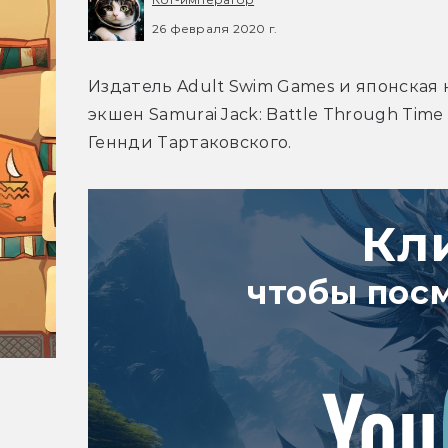
26 февраля 2020 г.
Издатель Adult Swim Games и японская 
экшен Samurai Jack: Battle Through Ti
Геннди Тартаковского.
Кл
чтобы пос