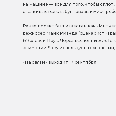
на машине — всё для того, чтобы сплоти
сталкиваются с взбунтовавшимися роб
Ранее проект был известен как «Митче
режиссёр Майк Рианда (сценарист «Гра
(«Человек-Паук: Через вселенные», «Лего
анимации Sony использует технологии,
«На связи» выходит 17 сентября.