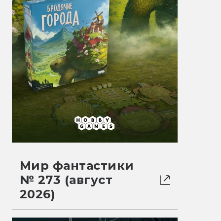
Мир фантастики
№ 273 (август
2026)