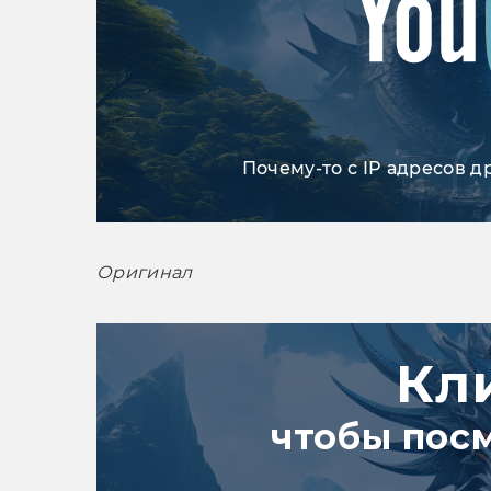
Почему-то с IP адресов д
Оригинал
Кл
чтобы пос