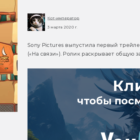
Кот-император
3 марта 2020 г.
Sony Pictures выпустила первый трейл
(«На связи»). Ролик раскрывает общую 
Кл
чтобы пос