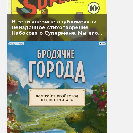
В сети впервые опубликовали
неизданное стихотворение
Набокова о Супермене. Мы его
перевели
РЕКЛАМА