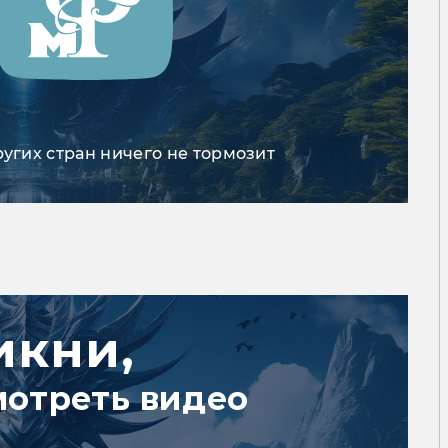
ругих стран ничего не тормозит
икни,
мотреть видео