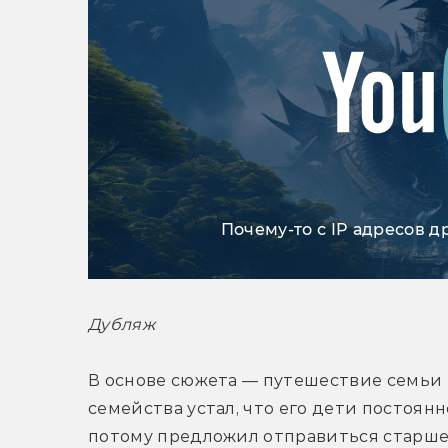
Почему-то с IP адресов д
Дубляж
В основе сюжета — путешествие семьи М
семейства устал, что его дети постоянно
потому предложил отправиться старшей 