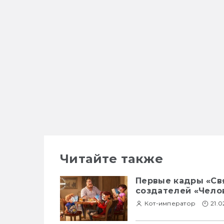
Читайте также
Первые кадры «Св
создателей «Чело
Кот-император
21.