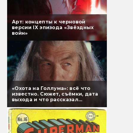
Арт: концепты к черновой
версии IX эпизода «Звёздных
войн»
«Охота на Голлума»: всё что
известно. Сюжет, съёмки, дата
выхода и что рассказал
Гэндальф