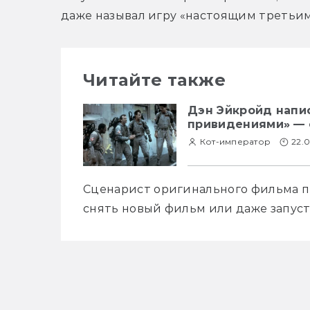
даже называл игру «настоящим третьи
Читайте также
Дэн Эйкройд напи
привидениями» — е
Кот-император
22.0
Сценарист оригинального фильма пр
снять новый фильм или даже запуст