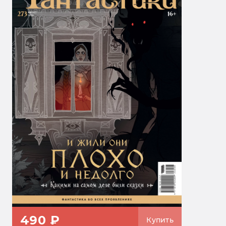
490 ₽
Купить