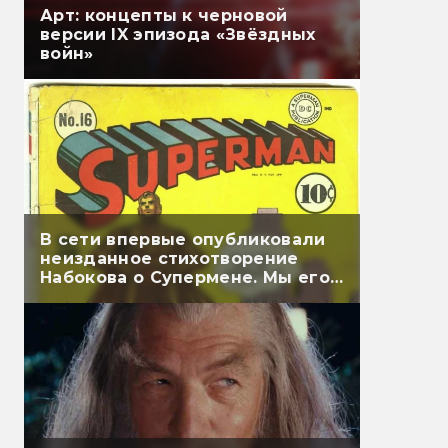
Арт: концепты к черновой
версии IX эпизода «Звёздных
войн»
В сети впервые опубликовали
неизданное стихотворение
Набокова о Супермене. Мы его
перевели