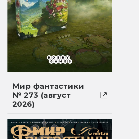
Мир фантастики
№ 273 (август
2026)