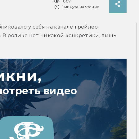
1807
1 минута на чтение
ликовало у себя на канале трейлер 
. В ролике нет никакой конкретики, лишь 
икни,
мотреть видео