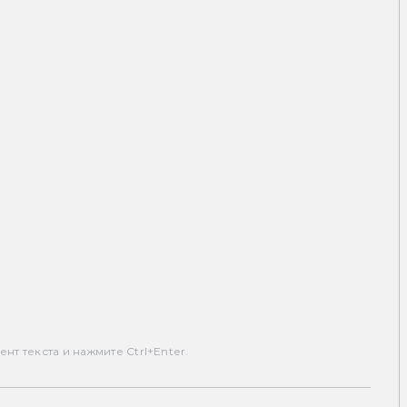
т текста и нажмите Ctrl+Enter.