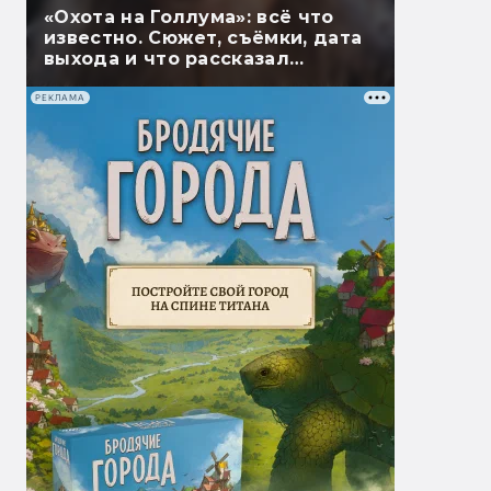
«Охота на Голлума»: всё что
известно. Сюжет, съёмки, дата
выхода и что рассказал
Гэндальф
РЕКЛАМА