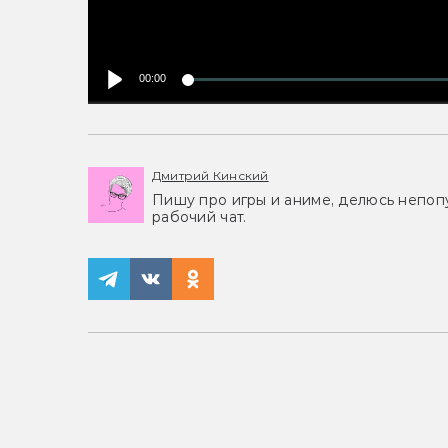
00:00
Дмитрий Кинский
Пишу про игры и аниме, делюсь непоп
рабочий чат.