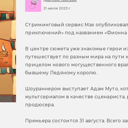
21 июля 2023 г.
Стриминговый сервис Max опубликовал
приключений» под названием «Фионна 
В центре сюжета уже знакомые герои и
путешествует по разным мира на пути к
прицелом нового могущественного враг
бывшему Ледяному королю.
Шоураннером выступает Адам Муто, ко
мультсериалом в качестве сценариста, 
продюсера.
Премьера состоится 31 августа. Всего з