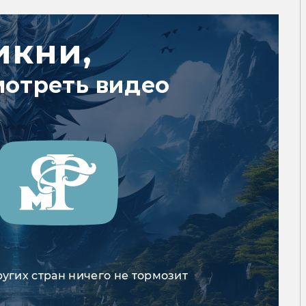
икни,
мотреть видео
ругих стран ничего не тормозит