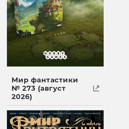
Мир фантастики
№ 273 (август
2026)