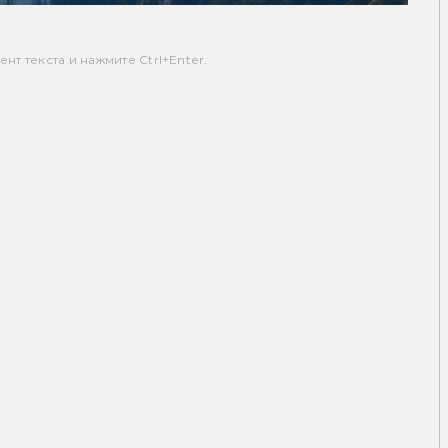
т текста и нажмите Ctrl+Enter.