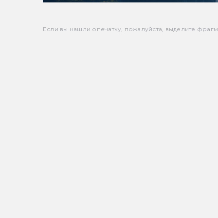
Если вы нашли опечатку, пожалуйста, выделите фрагмен