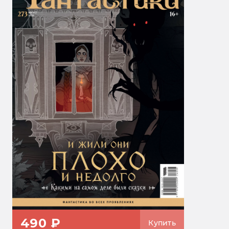
490 ₽
Купить