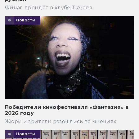
Финал пройдёт в клубе T-Arena.
Новости
Победители кинофестиваля «Фантазия» в
2026 году
Жюри и зрители разошлись во мнениях
Новости