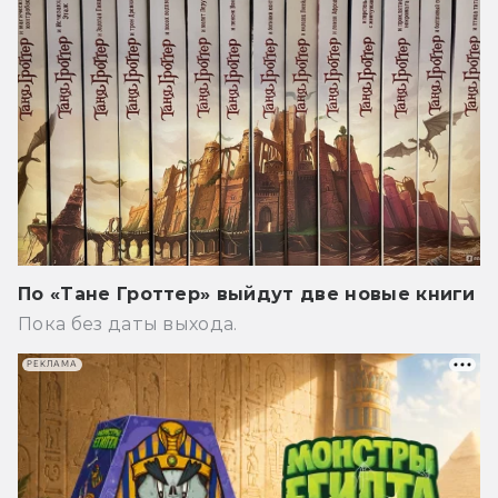
По «Тане Гроттер» выйдут две новые книги
Пока без даты выхода.
РЕКЛАМА