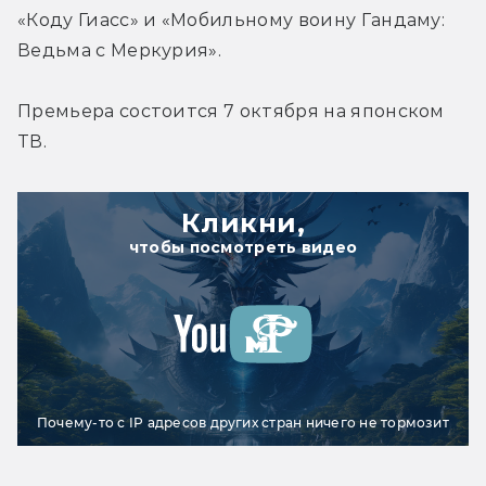
«Коду Гиасс» и «Мобильному воину Гандаму: 
Ведьма с Меркурия».
Премьера состоится 7 октября на японском 
ТВ.
Кликни,
чтобы посмотреть видео
Почему-то с IP адресов других стран ничего не тормозит