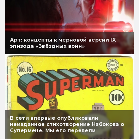
Арт: концепты к черновой версии IX
эпизода «Звёздных войн»
В сети впервые опубликовали
неизданное стихотворение Набокова о
Супермене. Мы его перевели