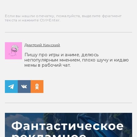
Если вы нашли опечатку, пожалуйста, выделите фрагмент
текста и нажмите Ctrl+Enter.
Дмитрий Кинский
Пишу про игры и аниме, делюсь
непопулярным мнением, плохо шучу и кидаю
мемы в рабочий чат.