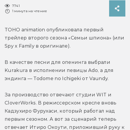
7741
1 минута на чтение
TOHO animation опубликовала первый 
трейлер второго сезона «Семьи шпиона» (или 
Spy x Family в оригинале).
В качестве песни для опенинга выбрали 
Kurakura в исполнении певицы Ado, а для 
эндинга — Todome no Ichigeki от Vaundy.
За производство отвечают студии WIT и 
CloverWorks. В режиссерском кресле вновь 
Кадзухиро Фурухаси, который работал над 
первым сезоном. А вот за сценарий теперь 
отвечает Итиро Окоути, приложивший руку к 