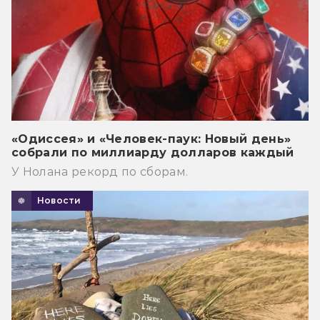
«Одиссея» и «Человек-паук: Новый день»
собрали по миллиарду долларов каждый
У Нолана рекорд по сборам.
Новости