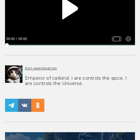
00:00
00:00
Кот-император
Emperor of catkind. I are controls the spice, I
are controls the Universe.