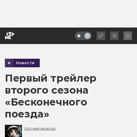
Новости
Первый трейлер
второго сезона
«Бесконечного
поезда»
Кот-император