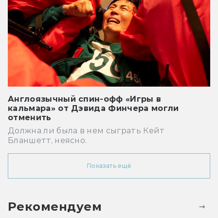
Англоязычный спин-офф «Игры в
кальмара» от Дэвида Финчера могли
отменить
Должна ли была в нем сыграть Кейт
Бланшетт, неясно.
Показать ещё
Рекомендуем