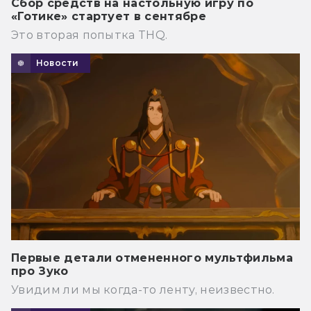
Сбор средств на настольную игру по
«Готике» стартует в сентябре
Это вторая попытка THQ.
Новости
Первые детали отмененного мультфильма
про Зуко
Увидим ли мы когда-то ленту, неизвестно.