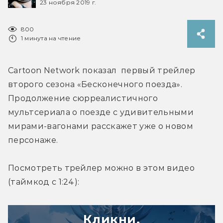
23 ноября 2019 г.
800
1 минута на чтение
Cartoon Network показал  первый трейлер 
второго сезона «Бесконечного поезда». 
Продолжение сюрреалистичного 
мультсериала о поезде с удивительными 
мирами-вагонами расскажет уже о новом 
персонаже.
Посмотреть трейлер можно в этом видео 
(таймкод с 1:24):
Кликни,