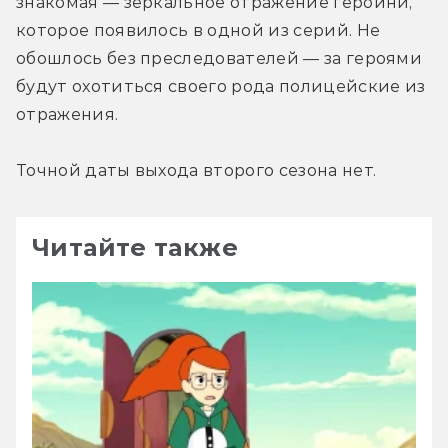
знакомая — зеркальное отражение героини, 
которое появилось в одной из серий. Не 
обошлось без преследователей — за героями 
будут охотиться своего рода полицейские из 
отражения.
Точной даты выхода второго сезона нет.
Читайте также