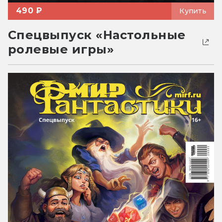
490 ₽
Купить
Спецвыпуск «Настольные
ролевые игры»