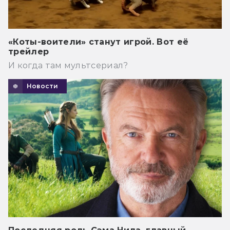
«Коты-воители» станут игрой. Вот её
трейлер
И когда там мультсериал?
Новости