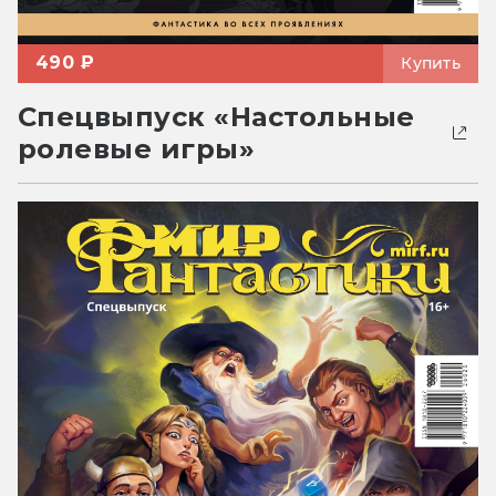
490 ₽
Купить
Спецвыпуск «Настольные
ролевые игры»