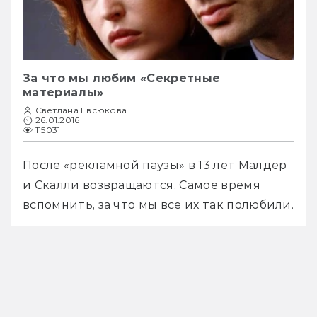
За что мы любим «Секретные
материалы»
Светлана Евсюкова
26.01.2016
115031
После «рекламной паузы» в 13 лет Малдер 
и Скалли возвращаются. Самое время 
вспомнить, за что мы все их так полюбили.