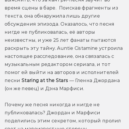
время сцены в баре.  Поискав фрагменты из 
текста, она обнаружила лишь другие 
обсуждения эпизода. Оказалось, что песня 
нигде не публиковалась, её авторы 
неизвестны, и уже 25 лет фанаты пытаются 
раскрыть эту тайну. Auntie Cistamine устроила 
настоящее расследование, она связалась с 
музыкальным редактором сериала, и тот 
помог ей выйти на авторов и исполнителей 
песни 
Staring at the Stars 
— Гленна Джордана 
(он же певец) и Дэна Марфиси.
Почему же песня никогда и нигде не 
публиковалась? Джордан и Марфиси 
поделились этим секретом, который пролил 
свет на малоизвестную сторону 