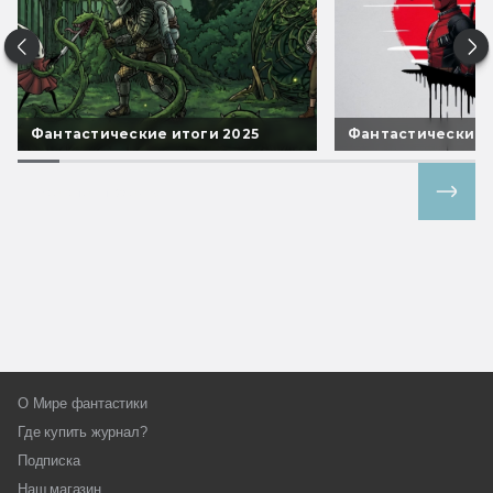
Фантастические итоги 2025
Фантастические 
Все спецпроекты
О Мире фантастики
Где купить журнал?
Подписка
Наш магазин