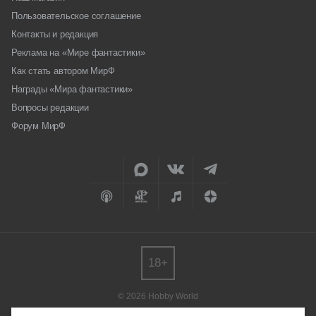
Пользовательское соглашение
Контакты и редакция
Реклама на «Мире фантастики»
Как стать автором МирФ
Награды «Мира фантастики»
Вопросы редакции
Форум МирФ
18+
© 2026 Hobby World
Любое использование материалов допускается только с согласия