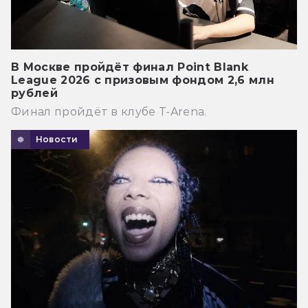
В Москве пройдёт финал Point Blank
League 2026 с призовым фондом 2,6 млн
рублей
Финал пройдёт в клубе T-Arena.
Новости