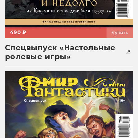
490 ₽
Купить
Спецвыпуск «Настольные
ролевые игры»