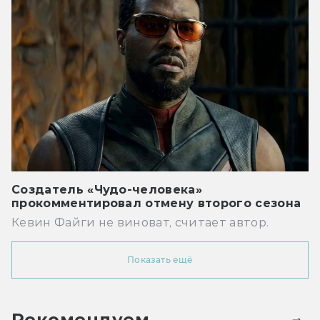
Создатель «Чудо-человека»
прокомментировал отмену второго сезона
Кевин Файги не виноват, считает автор.
Показать ещё
Рекомендуем