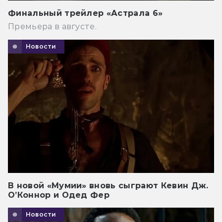
Финальный трейлер «Астрала 6»
Премьера в августе.
Новости
В новой «Мумии» вновь сыграют Кевин Дж.
О’Коннор и Одед Фер
Новости