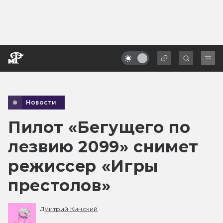
Новости
Пилот «Бегущего по
лезвию 2099» снимет
режиссер «Игры
престолов»
Дмитрий Кинский