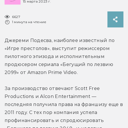
15 марта 2023 г.
6627
1 минута на чтение
Джереми Подесва, наиболее известный по 
«Игре престолов», выступит режиссером 
пилотного эпизода и исполнительным 
продюсером сериала «Бегущий по лезвию 
2099» от Amazon Prime Video.
За производство отвечают Scott Free 
Productions и Alcon Entertainment — 
последняя получила права на франшизу еще в 
2011 году. С тех пор компания успела 
профинансировать и спродюсировать 