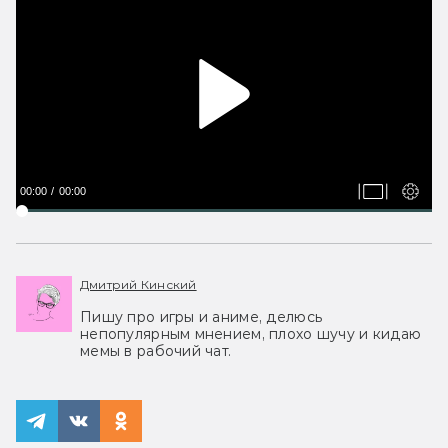
00:00
00:00
Дмитрий Кинский
Пишу про игры и аниме, делюсь
непопулярным мнением, плохо шучу и кидаю
мемы в рабочий чат.