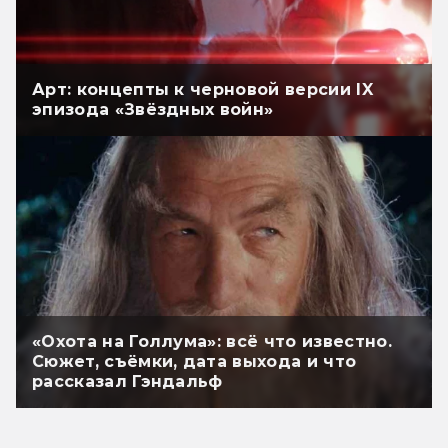
Арт: концепты к черновой версии IX
эпизода «Звёздных войн»
«Охота на Голлума»: всё что известно.
Сюжет, съёмки, дата выхода и что
рассказал Гэндальф