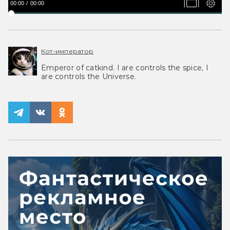
00:00
00:00
Кот-император
Emperor of catkind. I are controls the spice, I
are controls the Universe.