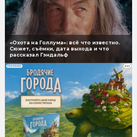
«Охота на Голлума»: всё что известно.
Сюжет, съёмки, дата выхода и что
рассказал Гэндальф
РЕКЛАМА