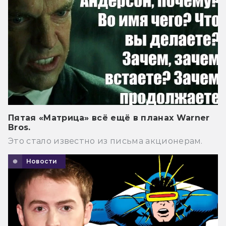
Пятая «Матрица» всё ещё в планах Warner
Bros.
Это стало известно из письма акционерам.
Новости