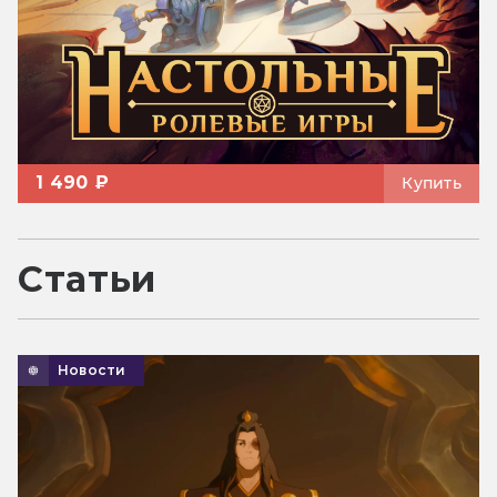
1 490 ₽
Купить
Статьи
Новости