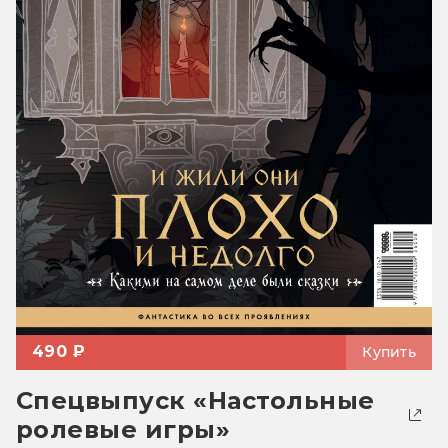
490 ₽
Купить
Спецвыпуск «Настольные
ролевые игры»