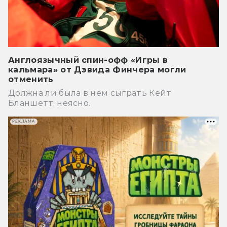
Англоязычный спин-офф «Игры в
кальмара» от Дэвида Финчера могли
отменить
Должна ли была в нем сыграть Кейт
Бланшетт, неясно.
РЕКЛАМА