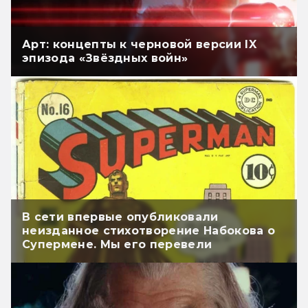
Арт: концепты к черновой версии IX
эпизода «Звёздных войн»
В сети впервые опубликовали
неизданное стихотворение Набокова о
Супермене. Мы его перевели