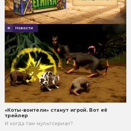
Новости
«Коты-воители» станут игрой. Вот её
трейлер
И когда там мультсериал?