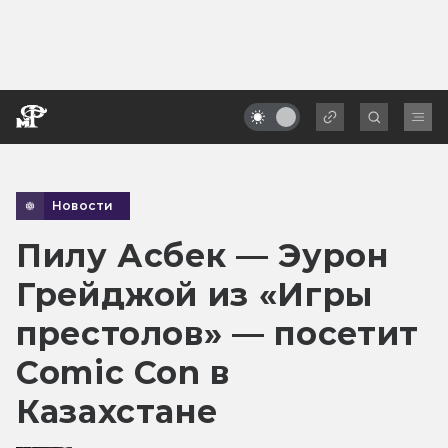
Новости
Пилу Асбек — Эурон
Грейджой из «Игры
престолов» — посетит
Comic Con в
Казахстане