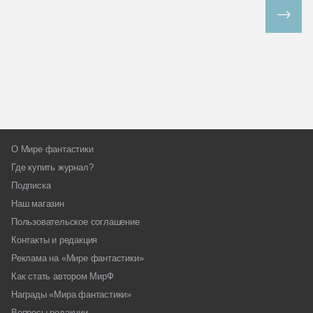
Все спецпроекты
О Мире фантастики
Где купить журнал?
Подписка
Наш магазин
Пользовательское соглашение
Контакты и редакция
Реклама на «Мире фантастики»
Как стать автором МирФ
Награды «Мира фантастики»
Вопросы редакции