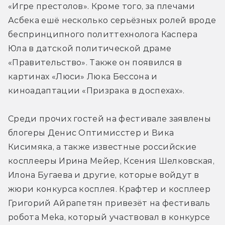
«Игре престолов». Кроме того, за плечами 
Асбека ешё несколько серьёзных ролей вроде 
беспринципного политтехнолога Каспера 
Юла в датской политической драме 
«Правительство». Также он появился в 
картинах «Люси» Люка Бессона и 
киноадаптации «Призрака в доспехах».
Среди прочих гостей на фестивале заявлены 
блогеры Денис Оптимисстер и Вика 
Кисимяка, а также известные российские 
косплееры Ирина Мейер, Ксения Шелковская, 
Илона Бугаева и другие, которые войдут в 
жюри конкурса косплея. Крафтер и косплеер 
Григорий Айрапетян привезёт на фестиваль 
робота Meka, который участвовал в конкурсе 