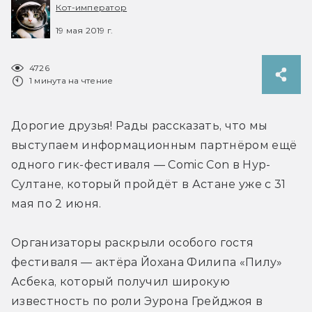
Кот-император
19 мая 2019 г.
4726
1 минута на чтение
Дорогие друзья! Рады рассказать, что мы 
выступаем информационным партнёром ещё 
одного гик-фестиваля — Comic Con в Нур-
Султане, который пройдёт в Астане уже с 31 
мая по 2 июня.
Организаторы раскрыли особого гостя 
фестиваля — актёра Йохана Филипа «Пилу» 
Асбека, который получил широкую 
известность по роли Эурона Грейджоя в 