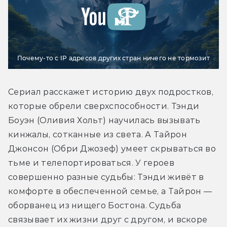
Почему-то с IP адресов других стран ничего не тормозит
Сериал расскажет историю двух подростков, 
которые обрели сверхспособности. Тэнди 
Боуэн (Оливия Хольт) научилась вызывать 
кинжалы, сотканные из света. А Тайрон 
Джонсон (Обри Джозеф) умеет скрываться во 
тьме и телепортироваться. У героев 
совершенно разные судьбы: Тэнди живёт в 
комфорте в обеспеченной семье, а Тайрон — 
оборванец из нищего Бостона. Судьба 
связывает их жизни друг с другом, и вскоре 