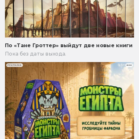
По «Тане Гроттер» выйдут две новые книги
Пока без даты выхода.
РЕКЛАМА