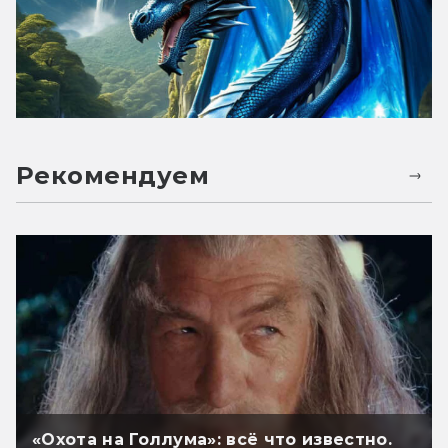
Рекомендуем
«Охота на Голлума»: всё что известно.