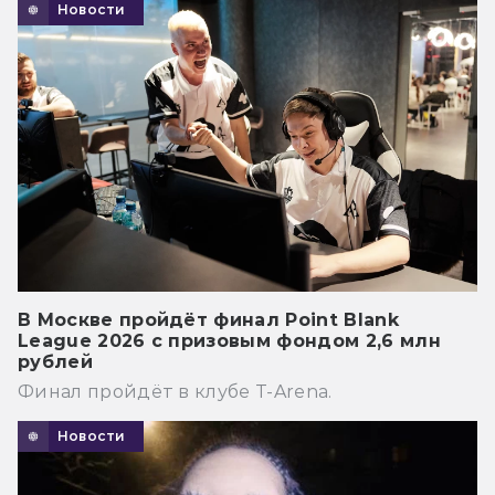
Новости
В Москве пройдёт финал Point Blank
League 2026 с призовым фондом 2,6 млн
рублей
Финал пройдёт в клубе T-Arena.
Новости