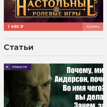
1 490 ₽
Купить
Статьи
Новости