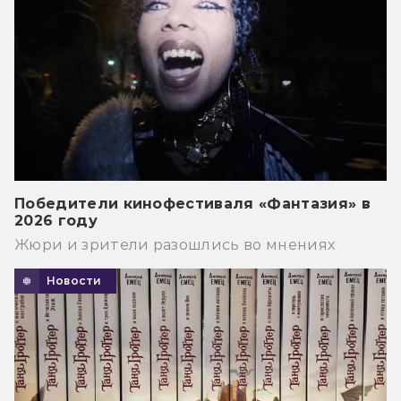
Победители кинофестиваля «Фантазия» в
2026 году
Жюри и зрители разошлись во мнениях
Новости