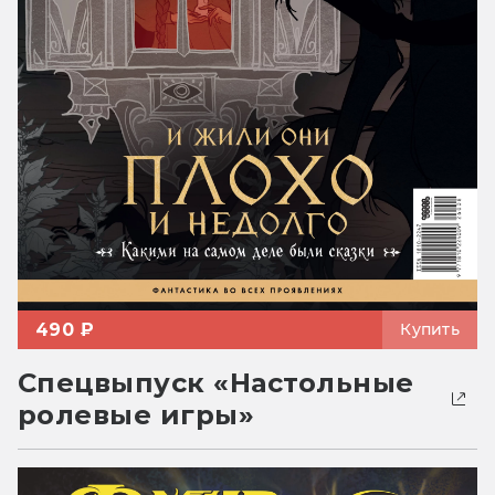
490 ₽
Купить
Спецвыпуск «Настольные
ролевые игры»