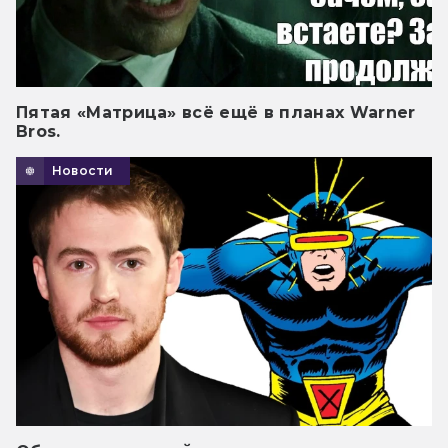
Пятая «Матрица» всё ещё в планах Warner
Bros.
Новости