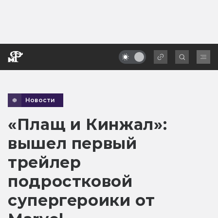
Новости
«Плащ и Кинжал»:
вышел первый
трейлер
подростковой
супергероики от