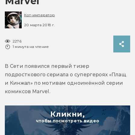
Marvel
Кот-император
20 марта 2018 г.
2276
1 минута на чтение
В Сети появился первый тизер 
подросткового сериала о супергероях «Плащ 
и Кинжал» по мотивам одноимённой серии 
комиксов Marvel.
Кликни,
чтобы посмотреть видео