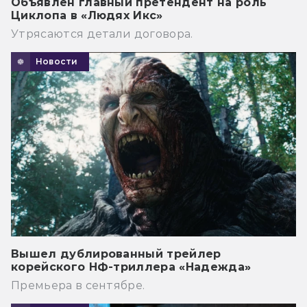
Объявлен главный претендент на роль
Циклопа в «Людях Икс»
Утрясаются детали договора.
Новости
Вышел дублированный трейлер
корейского НФ-триллера «Надежда»
Премьера в сентябре.