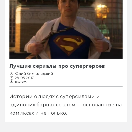
Лучшие сериалы про супергероев
Юлий Ким младший
28.05.2017
164889
Истории о людях с суперсилами и 
одиноких борцах со злом — основанные на 
комиксах и не только.