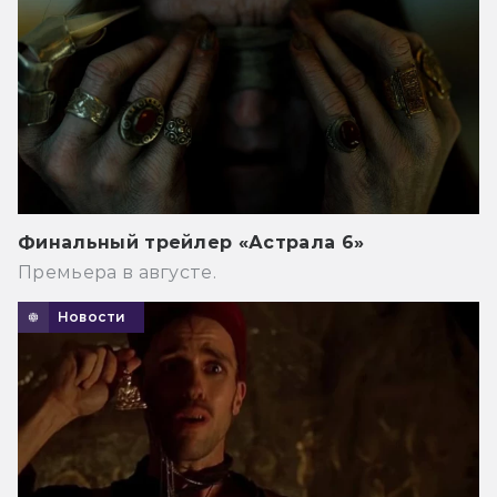
Финальный трейлер «Астрала 6»
Премьера в августе.
Новости