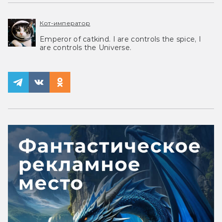
Кот-император
Emperor of catkind. I are controls the spice, I
are controls the Universe.