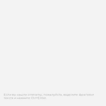
Если вы нашли опечатку, пожалуйста, выделите фрагмент
текста и нажмите Ctrl+Enter.