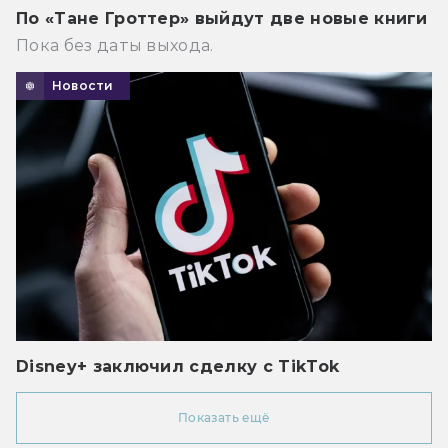
По «Тане Гроттер» выйдут две новые книги
Пока без даты выхода.
Новости
Disney+ заключил сделку с TikTok
Показать ещё