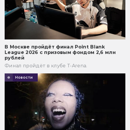
В Москве пройдёт финал Point Blank
League 2026 с призовым фондом 2,6 млн
рублей
Финал пройдёт в клубе T-Arena.
Новости