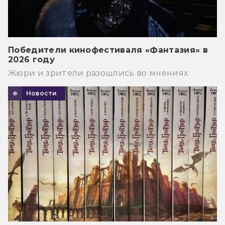
Победители кинофестиваля «Фантазия» в
2026 году
Жюри и зрители разошлись во мнениях
Новости