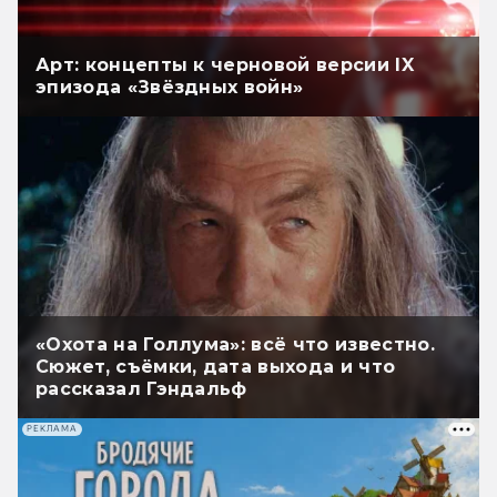
Арт: концепты к черновой версии IX
эпизода «Звёздных войн»
«Охота на Голлума»: всё что известно.
Сюжет, съёмки, дата выхода и что
рассказал Гэндальф
РЕКЛАМА