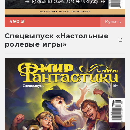
490 ₽
Купить
Спецвыпуск «Настольные
ролевые игры»