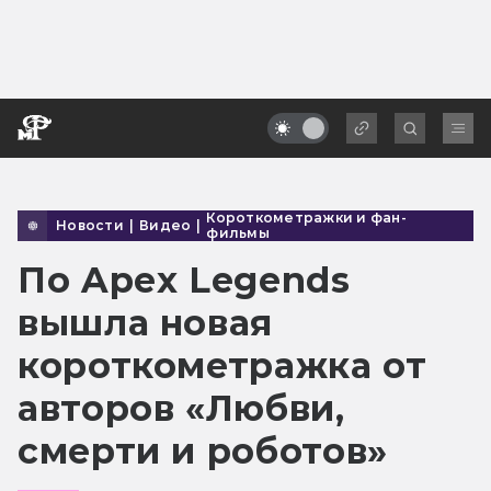
Короткометражки и фан-
Новости
|
Видео
|
фильмы
По Apex Legends
вышла новая
короткометражка от
авторов «Любви,
смерти и роботов»