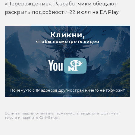
«Перерождение». Разработчики обещают 
раскрыть подробности 22 июля на EA Play.
Кликни,
чтобы посмотреть видео
Почему-то с IP адресов других стран ничего не тормозит
Если вы нашли опечатку, пожалуйста, выделите фрагмент
текста и нажмите Ctrl+Enter.