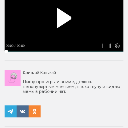
00:00
00:00
Дмитрий Кинский
Пишу про игры и аниме, делюсь
непопулярным мнением, плохо шучу и кидаю
мемы в рабочий чат.