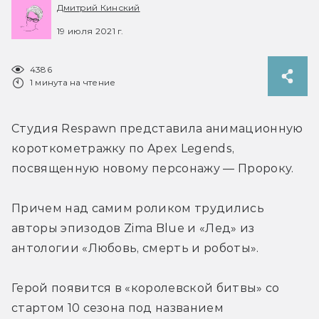
Дмитрий Кинский
19 июля 2021 г.
4386
1 минута на чтение
Студия Respawn представила анимационную 
короткометражку по Apex Legends, 
посвященную новому персонажу — Пророку.
Причем над самим роликом трудились 
авторы эпизодов Zima Blue и «Лед» из 
антологии «Любовь, смерть и роботы».
Герой появится в «королевской битвы» со 
стартом 10 сезона под названием 