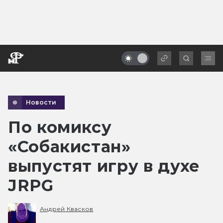
Новости
По комиксу
«Собакистан»
выпустят игру в духе
JRPG
Андрей Квасков