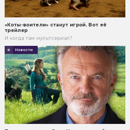
«Коты-воители» станут игрой. Вот её
трейлер
И когда там мультсериал?
Новости