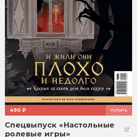
490 ₽
Купить
Спецвыпуск «Настольные
ролевые игры»