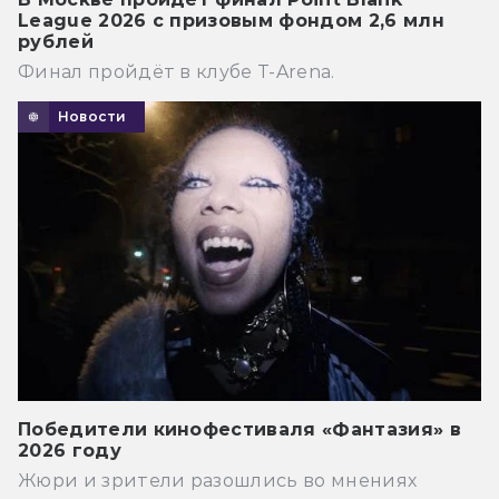
League 2026 с призовым фондом 2,6 млн
рублей
Финал пройдёт в клубе T-Arena.
Новости
Победители кинофестиваля «Фантазия» в
2026 году
Жюри и зрители разошлись во мнениях