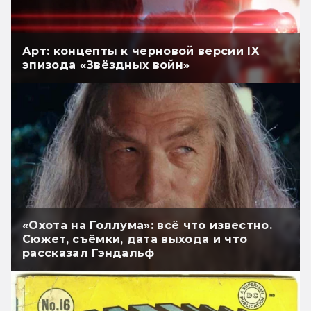
Арт: концепты к черновой версии IX
эпизода «Звёздных войн»
«Охота на Голлума»: всё что известно.
Сюжет, съёмки, дата выхода и что
рассказал Гэндальф