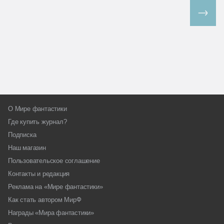
Все спецпроекты
О Мире фантастики
Где купить журнал?
Подписка
Наш магазин
Пользовательское соглашение
Контакты и редакция
Реклама на «Мире фантастики»
Как стать автором МирФ
Награды «Мира фантастики»