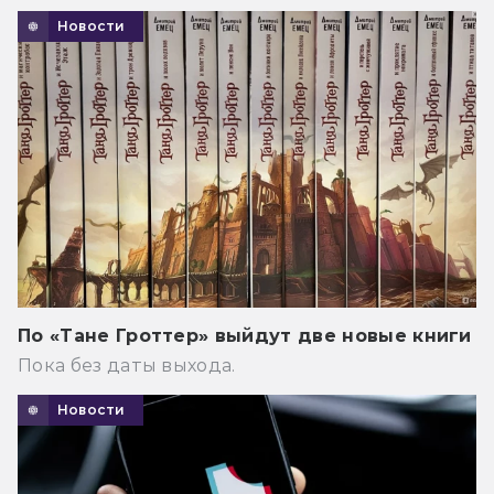
Новости
По «Тане Гроттер» выйдут две новые книги
Пока без даты выхода.
Новости