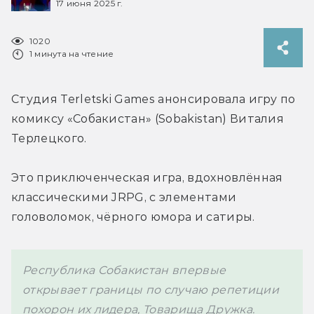
17 июня 2025 г.
1020
1 минута на чтение
Студия Terletski Games анонсировала игру по 
комиксу 
«Собакистан» (Sobakistan) Виталия 
Терлецкого.
Это приключенческая игра, вдохновлённая 
классическими JRPG, с элементами 
головоломок, чёрного юмора и сатиры.
Республика Собакистан впервые 
открывает границы по случаю репетиции 
похорон их лидера, Товарища Дружка. 