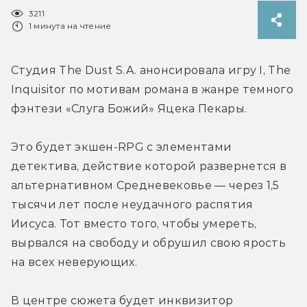
3211
1 минута на чтение
Студия The Dust S.A. анонсировала игру I, The 
Inquisitor по мотивам романа в жанре темного 
фэнтези «Слуга Божий» Яцека Пекары.
Это будет экшен-RPG с элементами 
детектива, действие которой развернется в 
альтернативном Средневековье — через 1,5 
тысячи лет после неудачного распятия 
Иисуса. Тот вместо того, чтобы умереть, 
вырвался на свободу и обрушил свою ярость 
на всех неверующих.
В центре сюжета будет инквизитор 