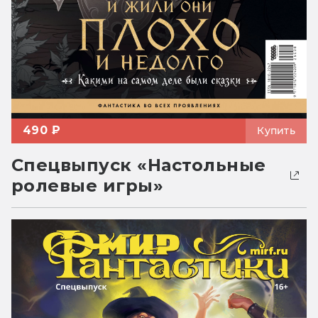
490 ₽
Купить
Спецвыпуск «Настольные
ролевые игры»