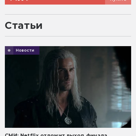
Статьи
Новости
СМИ: Netflix отложит выход финала