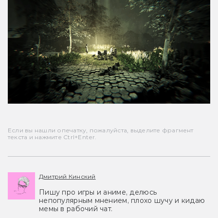
Если вы нашли опечатку, пожалуйста, выделите фрагмент
текста и нажмите Ctrl+Enter.
Дмитрий Кинский
Пишу про игры и аниме, делюсь
непопулярным мнением, плохо шучу и кидаю
мемы в рабочий чат.