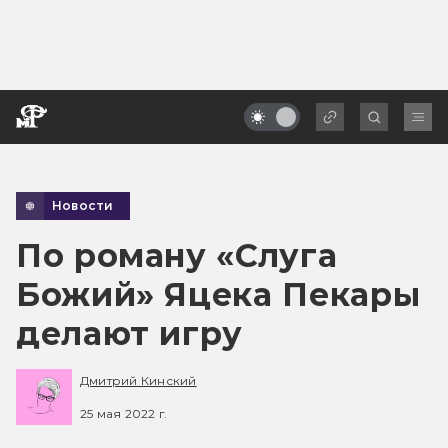
Новости
По роману «Слуга
Божий» Яцека Пекары
делают игру
Дмитрий Кинский
25 мая 2022 г.