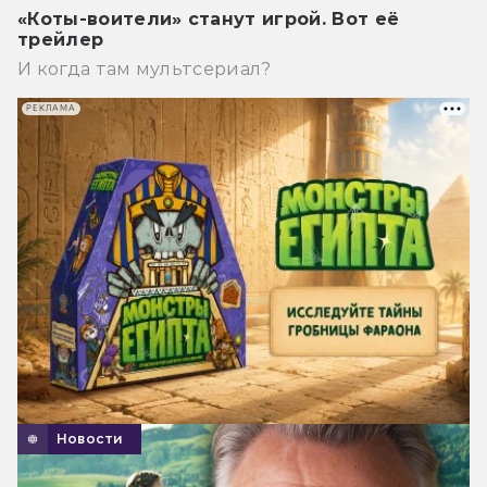
«Коты-воители» станут игрой. Вот её
трейлер
И когда там мультсериал?
РЕКЛАМА
Новости