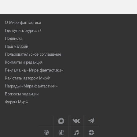
О Мире фантастики
Где купить журнал?
Подписка
Наш магазин
Пользовательское соглашение
Контакты и редакция
Реклама на «Мире фантастики»
Как стать автором МирФ
Награды «Мира фантастики»
Вопросы редакции
Форум МирФ