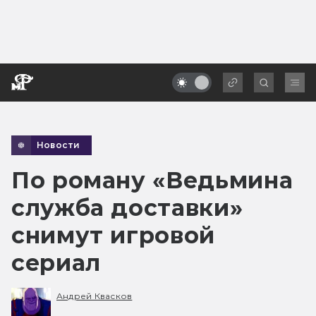
Новости
По роману «Ведьмина
служба доставки»
снимут игровой
сериал
Андрей Квасков