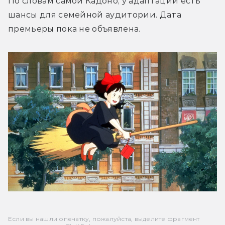
По словам самой Кадоно, у адаптации есть 
шансы для семейной аудитории. 
Дата 
премьеры пока не объявлена.
Если вы нашли опечатку, пожалуйста, выделите фрагмент