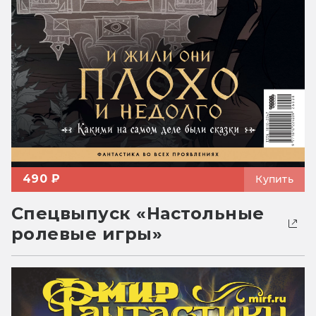
490 ₽
Купить
Спецвыпуск «Настольные
ролевые игры»