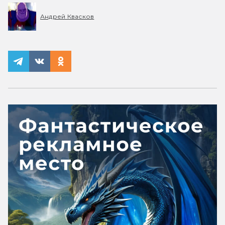
Андрей Квасков