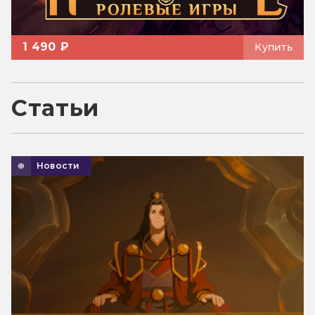
1 490 ₽
Купить
Статьи
Новости