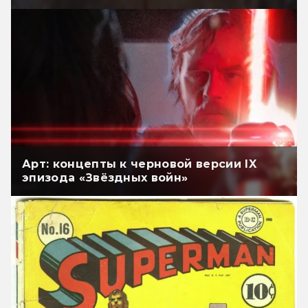
Арт: концепты к черновой версии IX
эпизода «Звёздных войн»