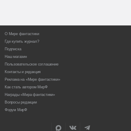
О Мире фантастики
Где купить журнал?
Подписка
Наш магазин
Пользовательское соглашение
Контакты и редакция
Реклама на «Мире фантастики»
Как стать автором МирФ
Награды «Мира фантастики»
Вопросы редакции
Форум МирФ