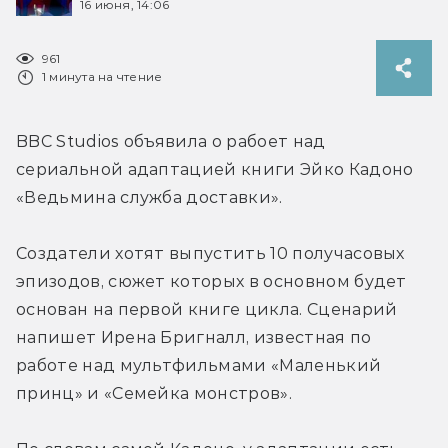
16 июня, 14:06
961
1 минута на чтение
BBC Studios объявила о рабоет над 
сериальной адаптацией 
книги Эйко Кадоно 
«Ведьмина служба доставки».
Создатели хотят выпустить 10 получасовых 
эпизодов, сюжет которых в основном будет 
основан на первой книге цикла. Сценарий 
напишет Ирена Бригналл, известная по 
работе над мультфильмами «Маленький 
принц» и «Семейка монстров».