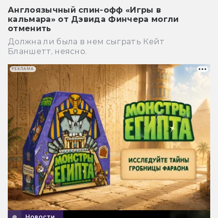
Англоязычный спин-офф «Игры в
кальмара» от Дэвида Финчера могли
отменить
Должна ли была в нем сыграть Кейт
Бланшетт, неясно.
РЕКЛАМА
Новости