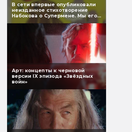
В сети впервые опубликовали
неизданное стихотворение
Набокова о Супермене. Мы его
перевели
Арт: концепты к черновой
версии IX эпизода «Звёздных
войн»