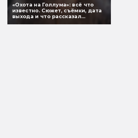
«Охота на Голлума»: всё что
известно. Сюжет, съёмки, дата
выхода и что рассказал
Гэндальф