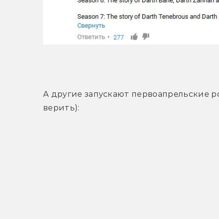
А другие запускают первоапрельские ро
верить):