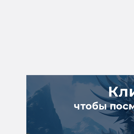
Кл
чтобы пос