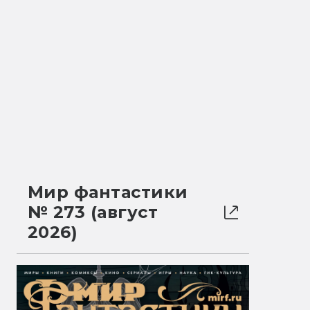
Мир фантастики
№ 273 (август
2026)