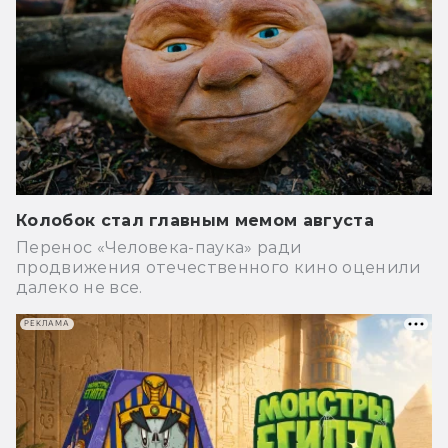
Колобок стал главным мемом августа
Перенос «Человека-паука» ради
продвижения отечественного кино оценили
далеко не все.
РЕКЛАМА