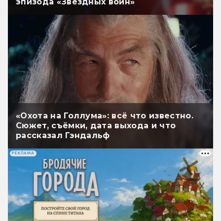
эпизода «Звёздных войн»
«Охота на Голлума»: всё что известно.
Сюжет, съёмки, дата выхода и что
рассказал Гэндальф
РЕКЛАМА