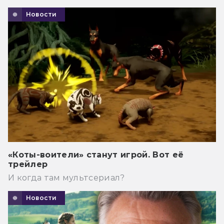
Новости
«Коты-воители» станут игрой. Вот её
трейлер
И когда там мультсериал?
Новости