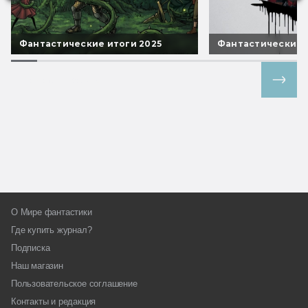
Фантастические итоги 2025
Фантастические 
Все спецпроекты
О Мире фантастики
Где купить журнал?
Подписка
Наш магазин
Пользовательское соглашение
Контакты и редакция