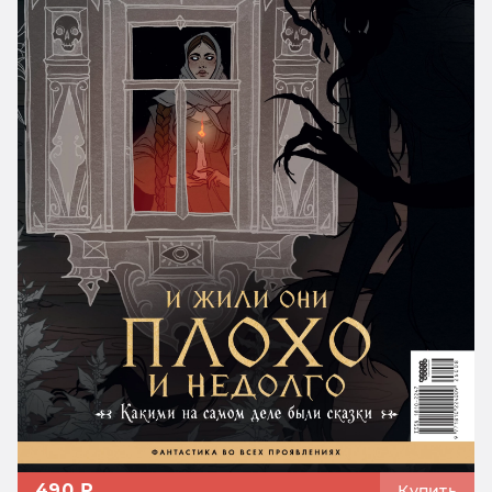
490 ₽
Купить