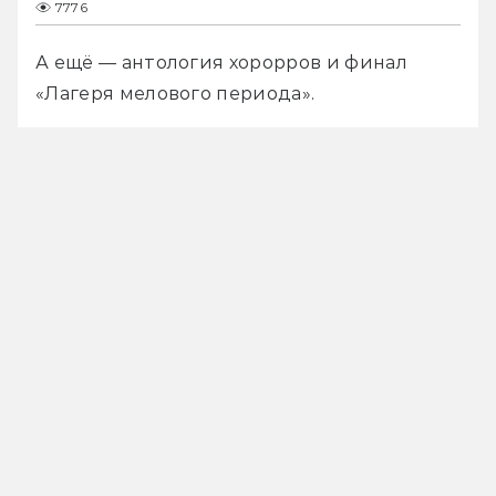
7776
А ещё — антология хорорров и финал 
«Лагеря мелового периода».  