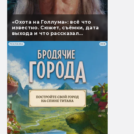
«Охота на Голлума»: всё что
известно. Сюжет, съёмки, дата
выхода и что рассказал
Гэндальф
РЕКЛАМА