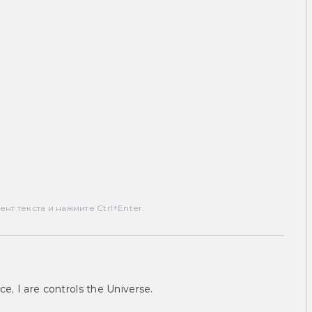
т текста и нажмите Ctrl+Enter.
ce, I are controls the Universe.