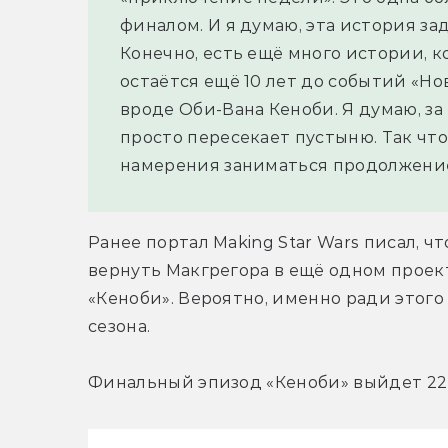
финалом. И я думаю, эта история за
Конечно, есть ещё много истории, к
остаётся ещё 10 лет до событий «Но
вроде Оби-Вана Кеноби. Я думаю, за
просто пересекает пустыню. Так что,
намерения заниматься продолжением
Ранее портал Making Star Wars писал, что
вернуть Макгрегора в ещё одном проект
«Кеноби». Вероятно, именно ради этого
сезона.
Финальный эпизод «Кеноби» выйдет 22