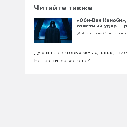
Читайте также
«Оби-Ван Кеноби»,
ответный удар — 
Александр Стрепетило
Дуэли на световых мечах, нападени
Но так ли всё хорошо?