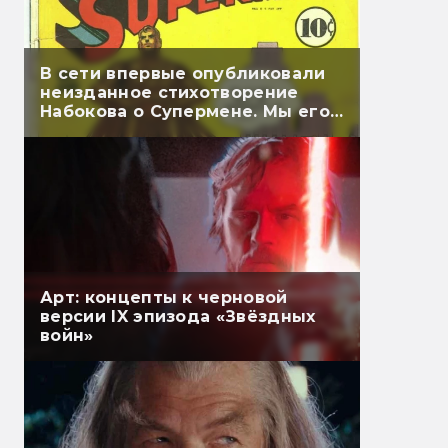
В сети впервые опубликовали
неизданное стихотворение
Набокова о Супермене. Мы его
перевели
Арт: концепты к черновой
версии IX эпизода «Звёздных
войн»