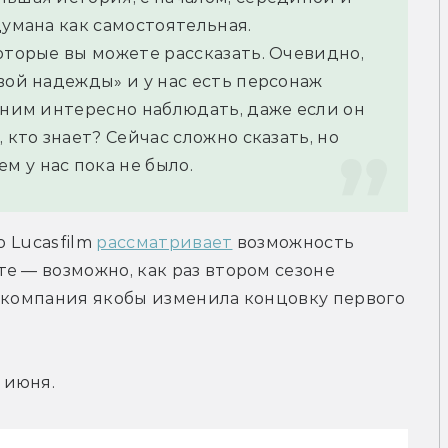
думана как самостоятельная.
оторые вы можете рассказать. Очевидно, 
вой надежды» и у нас есть персонаж 
 ним интересно наблюдать, даже если он 
 кто знает? Сейчас сложно сказать, но 
 у нас пока не было.
 Lucasfilm 
рассматривает
 возможность 
е — возможно, как раз втором сезоне 
 компания якобы изменила концовку первого 
 июня.