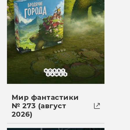
Мир фантастики
№ 273 (август
2026)