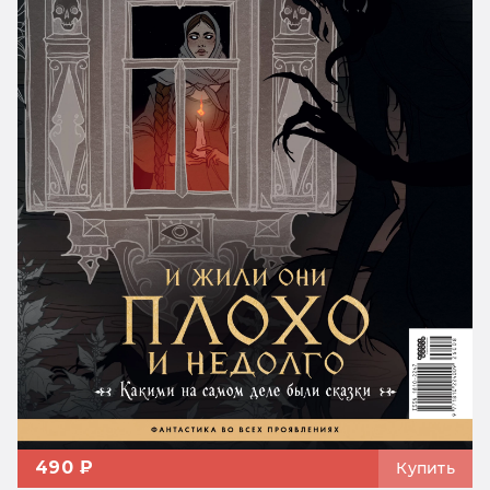
490 ₽
Купить