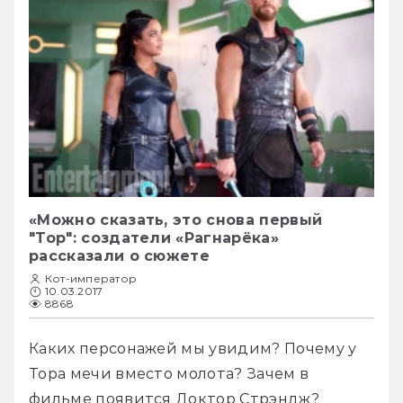
«Можно сказать, это снова первый
"Тор": создатели «Рагнарёка»
рассказали о сюжете
Кот-император
10.03.2017
8868
Каких персонажей мы увидим? Почему у 
Тора мечи вместо молота? Зачем в 
фильме появится Доктор Стрэндж? 