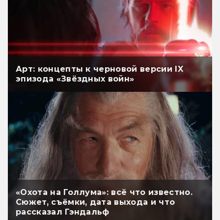
Арт: концепты к черновой версии IX
эпизода «Звёздных войн»
«Охота на Голлума»: всё что известно.
Сюжет, съёмки, дата выхода и что
рассказал Гэндальф