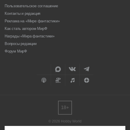
Пользовательское соглашение
Контакты и редакция
Реклама на «Мире фантастики»
Как стать автором МирФ
Награды «Мира фантастики»
Вопросы редакции
Форум МирФ
18+
© 2026 Hobby World
Любое использование материалов допускается только с согласия