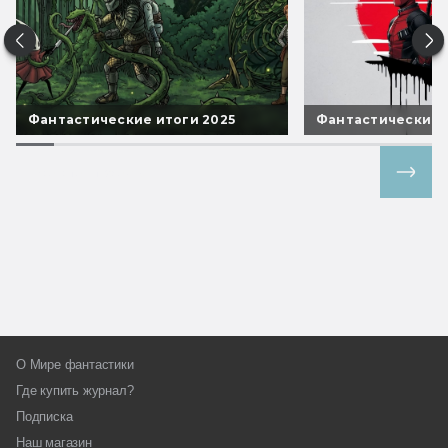
Фантастические итоги 2025
Фантастические 
Все спецпроекты
О Мире фантастики
Где купить журнал?
Подписка
Наш магазин