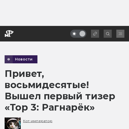
Новости
Привет,
восьмидесятые!
Вышел первый тизер
«Тор 3: Рагнарёк»
Кот-император