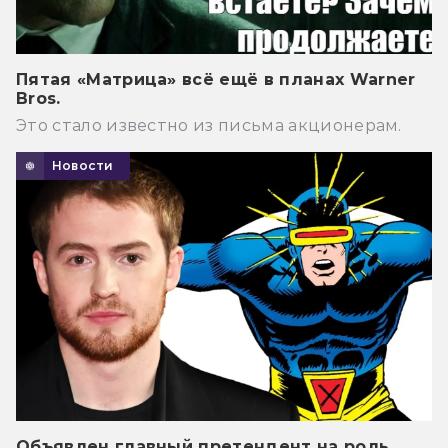
Пятая «Матрица» всё ещё в планах Warner
Bros.
Это стало известно из письма акционерам.
Новости
Объявлен главный претендент на роль