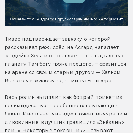
Почему-то с IP адресов других стран ничего не тормозит
Тизер подтверждает завязку, о которой 
рассказывал режиссёр: на Асгард нападает 
злодейка Хела и отправляет Тора на далёкую 
планету. Там богу грома предстоит сразиться 
на арене со своим старым другом — Халком. 
Всё это уложилось в две минуты тизера.
Весь ролик выглядит как бодрый привет из 
восьмидесятых — особенно всплывающие 
буквы. Инопланетяне здесь очень вычурные и 
диковинные, в лучших традициях «Звёздных 
войн». Некоторые поклонники называют 