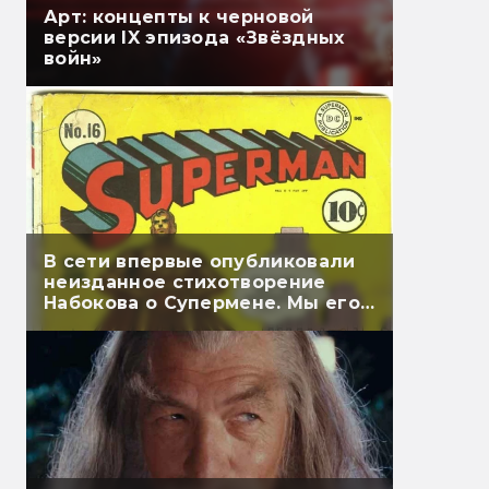
Арт: концепты к черновой
версии IX эпизода «Звёздных
войн»
В сети впервые опубликовали
неизданное стихотворение
Набокова о Супермене. Мы его
перевели