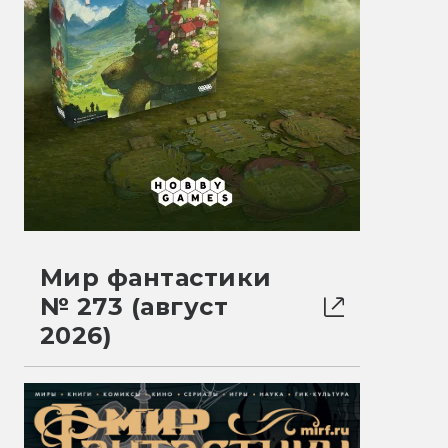
Мир фантастики
№ 273 (август
2026)