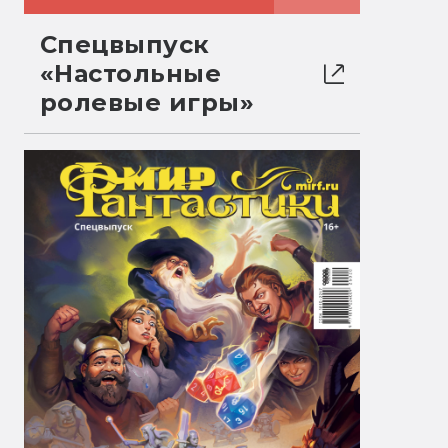
Спецвыпуск
«Настольные
ролевые игры»