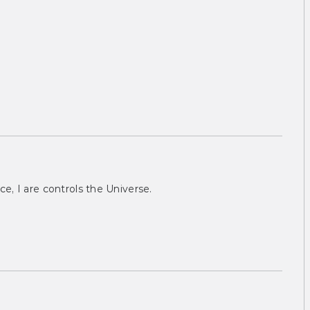
ce, I are controls the Universe.