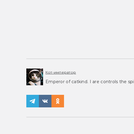
Кот-император
Emperor of catkind. I are controls the spi