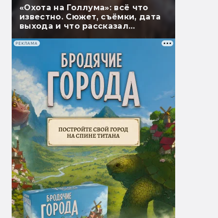
«Охота на Голлума»: всё что
известно. Сюжет, съёмки, дата
выхода и что рассказал
Гэндальф
РЕКЛАМА