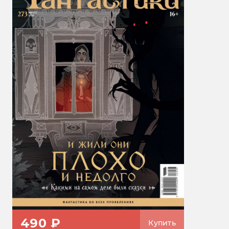
490 ₽
Купить