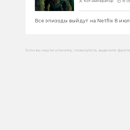
Кот-император
19.0
Все эпизоды выйдут на Netflix 8 июл
Если вы нашли опечатку, пожалуйста, выделите фрагмен