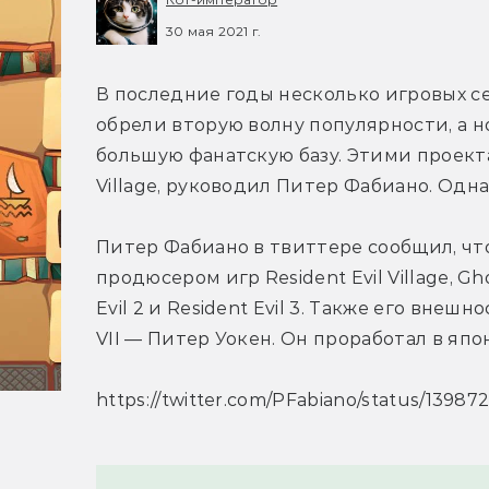
30 мая 2021 г.
В последние годы несколько игровых сер
обрели вторую волну популярности, а но
большую фанатскую базу. Этими проектами,
Village, руководил Питер Фабиано. Одн
Питер Фабиано в твиттере сообщил, чт
продюсером игр Resident Evil Village, Gho
Evil 2 и Resident Evil 3. Также его внешн
VII — Питер Уокен. Он проработал в япо
https://twitter.com/PFabiano/status/139