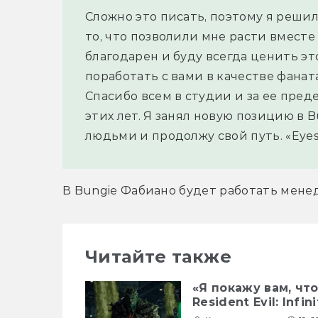
Сложно это писать, поэтому я решил 
то, что позволили мне расти вместе 
благодарен и буду всегда ценить эт
поработать с вами в качестве фаната
Спасибо всем в студии и за ее пред
этих лет. Я занял новую позицию в B
людьми и продолжу свой путь. «Eyes 
В Bungie Фабиано будет работать мен
Читайте также
«Я покажу вам, чт
Resident Evil: Infin