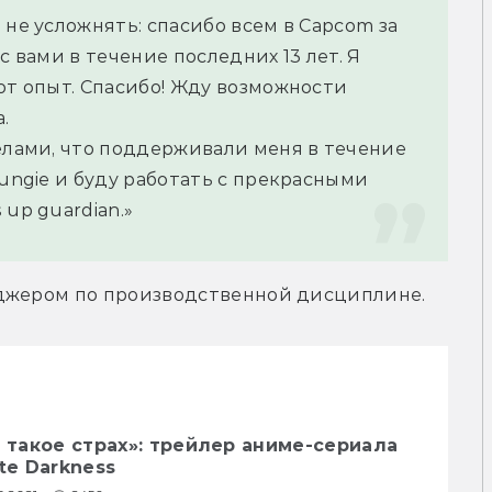
не усложнять: спасибо всем в Capcom за 
с вами в течение последних 13 лет. Я 
от опыт. Спасибо! Жду возможности 
.
елами, что поддерживали меня в течение 
ungie и буду работать с прекрасными 
up guardian.»
еджером по производственной дисциплине.
о такое страх»: трейлер аниме-сериала
ite Darkness