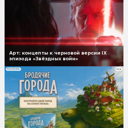
Арт: концепты к черновой версии IX
эпизода «Звёздных войн»
РЕКЛАМА