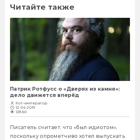
Читайте также
Патрик Ротфусс о «Дверях из камня»:
дело движется вперёд
Кот-император
12.04.2019
12860
Писатель считает, что «был идиотом», 
поскольку опрометчиво хотел выпускать 