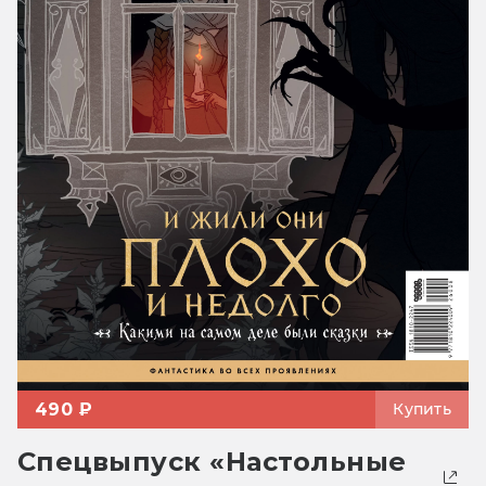
490 ₽
Купить
Спецвыпуск «Настольные