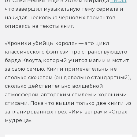
от Сэма Рейми. Ещё в 2018-м Миранда 
писал
, 
что завершил музыкальную тему сериала и 
накидал несколько черновых вариантов, 
опираясь на тексты книг.
«Хроники убийцы короля» — это цикл 
классического фэнтези про странствующего 
барда Квоута, который учится магии и мстит 
за свою семью. Книги примечательны не 
столько сюжетом (он довольно стандартный), 
сколько действительно волшебной 
атмосферой, авторским стилем и хорошими 
стихами. Пока что вышли только две книги из 
запланированных трёх: «Имя ветра» и «Страх 
мудреца».