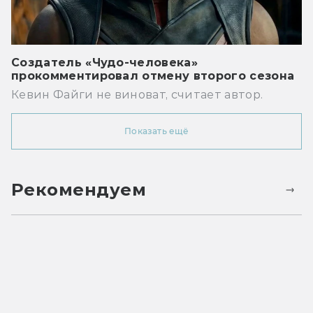
Создатель «Чудо-человека»
прокомментировал отмену второго сезона
Кевин Файги не виноват, считает автор.
Показать ещё
Рекомендуем