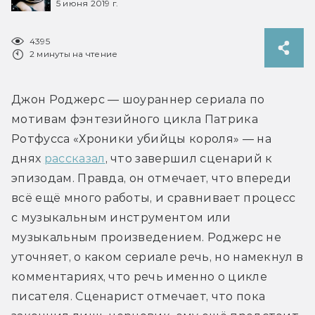
5 июня 2019 г.
4395
2 минуты на чтение
Джон Роджерс — шоураннер сериала по 
мотивам фэнтезийного цикла Патрика 
Ротфусса «Хроники убийцы короля» — на 
днях 
рассказал
, что завершил сценарий к 
эпизодам. Правда, он отмечает, что впереди 
всё ещё много работы, и сравнивает процесс 
с музыкальным инструментом или 
музыкальным произведением. Роджерс не 
уточняет, о каком сериале речь, но намекнул в 
комментариях, что речь именно о цикле 
писателя. Сценарист отмечает, что пока 