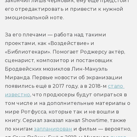
закончил лишь черновик, ему ещё предстоит 
его отредактировать и привести к нужной 
эмоциональной ноте.
За его плечами — работа над такими 
проектами, как «Воздействие» и 
«Библиотекари». Помогает Роджерсу актёр, 
сценарист, композитор и постановщик 
Бродвейских мюзиклов Лин-Мануэль 
Миранда. Первые новости об экранизации 
появились ещё в 2017 году, а в 2018-м 
стало 
известно
, что продюсеры будут опираться в 
том числе и на дополнительные материалы о 
мире Ротфусса, которые так и не вошли в 
книгу. Сериал заказал канал Showtime, также 
по книгам 
запланирован
 и фильм — вероятно, 