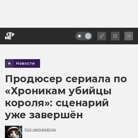
Новости
Продюсер сериала по
«Хроникам убийцы
короля»: сценарий
уже завершён
Кот-император