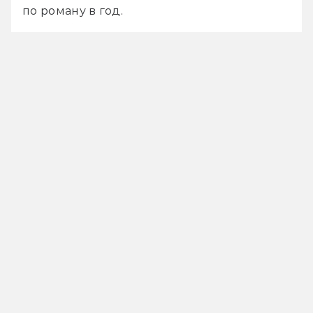
по роману в год.