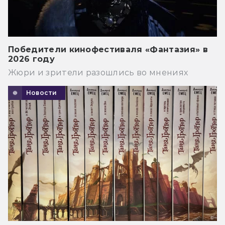
Победители кинофестиваля «Фантазия» в
2026 году
Жюри и зрители разошлись во мнениях
Новости