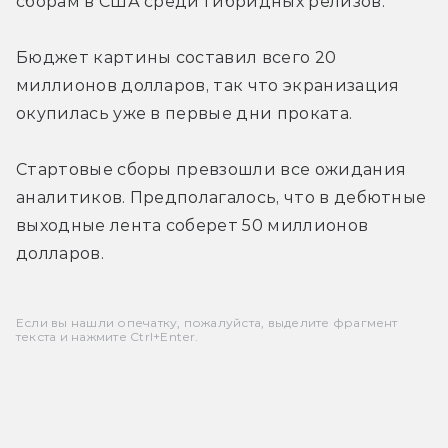
сборам в США среди гибридных релизов.
Бюджет картины составил всего 20 
миллионов долларов, так что экранизация 
окупилась уже в первые дни проката.
Стартовые сборы превзошли все ожидания 
аналитиков. Предполагалось, что в дебютные 
выходные лента соберет 50 миллионов 
долларов.
Если вы нашли опечатку, пожалуйста, выделите фрагмент
текста и нажмите Ctrl+Enter.