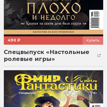
490 ₽
Купить
Спецвыпуск «Настольные
ролевые игры»