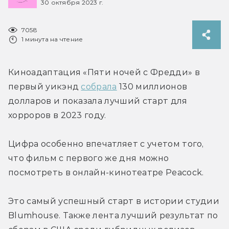
30 октября 2023 г.
7058
1 минута на чтение
Киноадаптация «Пяти ночей с Фредди» в 
первый уикэнд 
собрала
 130 миллионов 
долларов и показала лучший старт для 
хорроров в 2023 году.
Цифра особенно впечатляет с учетом того, 
что фильм с первого же дня можно 
посмотреть в онлайн-кинотеатре Peacock.
Это самый успешный старт в истории студии 
Blumhouse. Также лента лучший результат по 