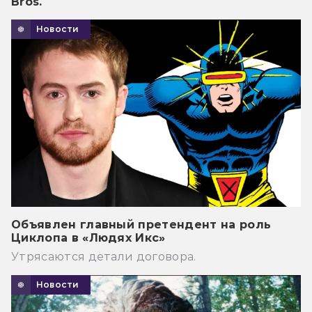
Bros.
Новости
Объявлен главный претендент на роль
Циклопа в «Людях Икс»
Утрясаются детали договора.
Новости