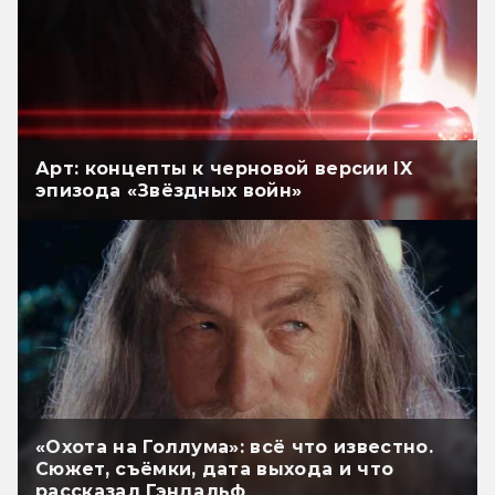
Арт: концепты к черновой версии IX
эпизода «Звёздных войн»
«Охота на Голлума»: всё что известно.
Сюжет, съёмки, дата выхода и что
рассказал Гэндальф