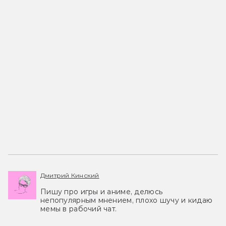
Дмитрий Кинский
Пишу про игры и аниме, делюсь
непопулярным мнением, плохо шучу и кидаю
мемы в рабочий чат.