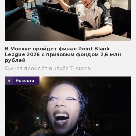
В Москве пройдёт финал Point Blank
League 2026 с призовым фондом 2,6 млн
рублей
Финал пройдёт в клубе T-Arena.
Новости