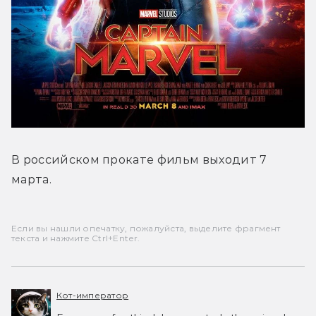
В российском прокате фильм выходит 7 
марта.
Если вы нашли опечатку, пожалуйста, выделите фрагмент
текста и нажмите Ctrl+Enter.
Кот-император