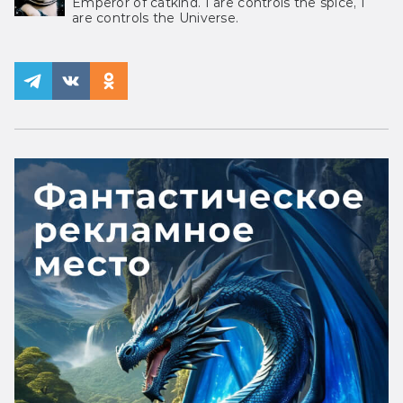
Emperor of catkind. I are controls the spice, I
are controls the Universe.