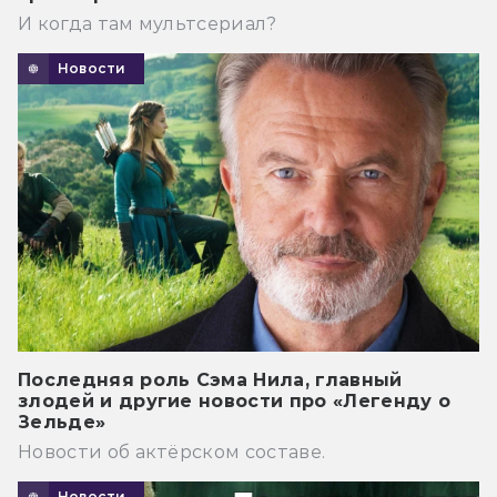
И когда там мультсериал?
Новости
Последняя роль Сэма Нила, главный
злодей и другие новости про «Легенду о
Зельде»
Новости об актёрском составе.
Новости