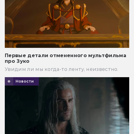
Первые детали отмененного мультфильма
про Зуко
Увидим ли мы когда-то ленту, неизвестно.
Новости