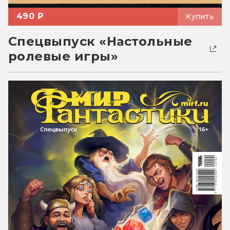
490 ₽
Купить
Спецвыпуск «Настольные
ролевые игры»