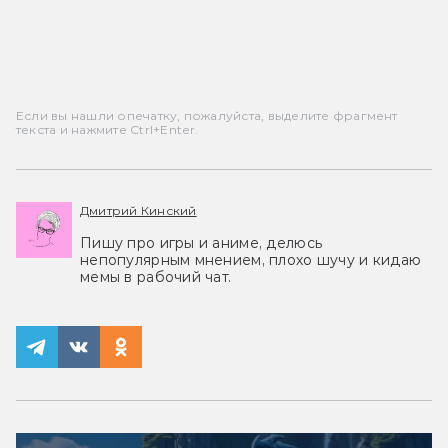
Если вы нашли опечатку, пожалуйста, выделите фрагмент
текста и нажмите Ctrl+Enter.
Дмитрий Кинский
Пишу про игры и аниме, делюсь
непопулярным мнением, плохо шучу и кидаю
мемы в рабочий чат.