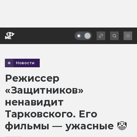
Новости
Режиссер
«Защитников»
ненавидит
Тарковского. Его
фильмы — ужасные 🤡