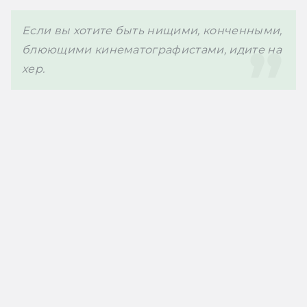
Если вы хотите быть нищими, конченными, 
блюющими кинематографистами, идите на 
хер.