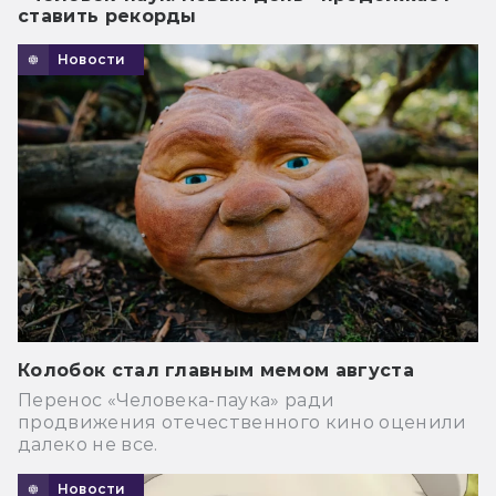
ставить рекорды
Новости
Колобок стал главным мемом августа
Перенос «Человека-паука» ради
продвижения отечественного кино оценили
далеко не все.
Новости