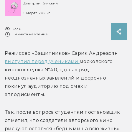
Дмитрий Кинский
5 марта 2025 г.
2330
1 минута на чтение
Режиссер «Защитников»
 Сарик Андреасян 
выступил перед учениками 
московского 
киноколледжа №40
, сделал ряд 
неоднозначных заявлений и досрочно 
покинул аудиторию под смех и 
аплодисменты.
Так, после вопроса студентки постановщик 
отметил, что создатели авторского кино 
рискуют остаться «бедными на всю жизнь».