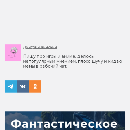
Дмитрий Кинский
Пишу про игры и аниме, делюсь
непопулярным мнением, плохо шучу и кидаю
мемы в рабочий чат.