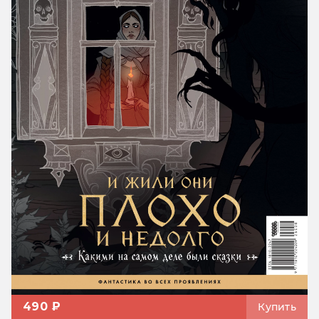
490 ₽
Купить