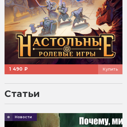
1 490 ₽
Купить
Статьи
Новости