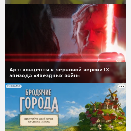
Арт: концепты к черновой версии IX
эпизода «Звёздных войн»
РЕКЛАМА