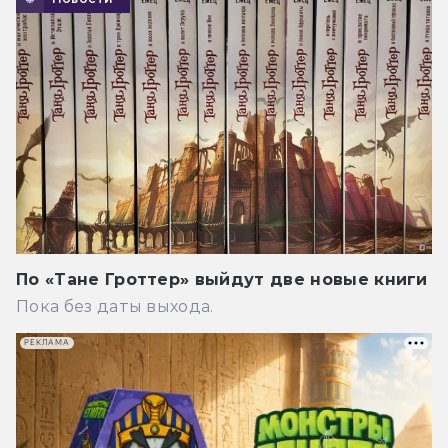
По «Тане Гроттер» выйдут две новые книги
Пока без даты выхода.
РЕКЛАМА