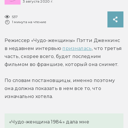
3 августа 2020 г.
537
1 минута на чтение
Режиссер «Чудо-женщины» Пэтти Дженкинс 
в недавнем интервью 
призналась
, что третья 
часть, скорее всего, будет последним 
фильмом во франшизе, который она снимет.
По словам постановщицы, именно поэтому 
она должна показать в нем все то, что 
изначально хотела.
«Чудо-женщина 1984» дала мне 