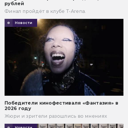
рублей
Финал пройдёт в клубе T-Arena.
Новости
Победители кинофестиваля «Фантазия» в
2026 году
Жюри и зрители разошлись во мнениях
Новости