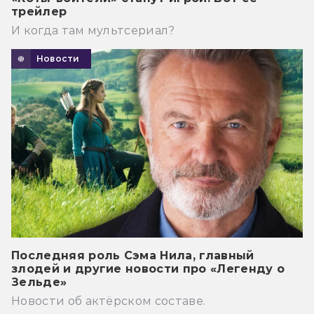
трейлер
И когда там мультсериал?
Новости
Последняя роль Сэма Нила, главный
злодей и другие новости про «Легенду о
Зельде»
Новости об актёрском составе.