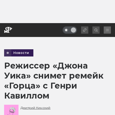
Новости
Режиссер «Джона
Уика» снимет ремейк
«Горца» с Генри
Кавиллом
Дмитрий Кинский