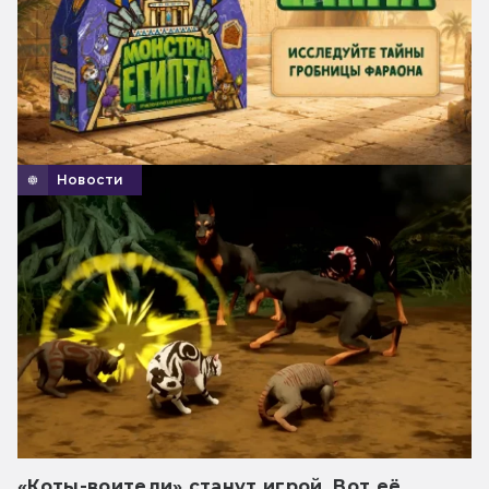
Новости
«Коты-воители» станут игрой. Вот её