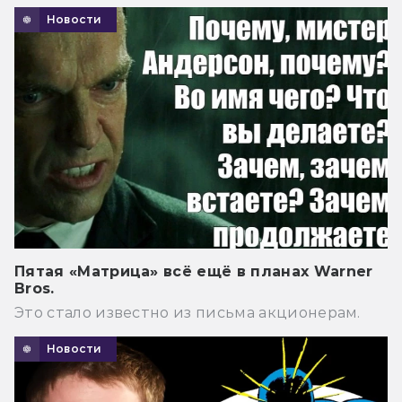
Новости
Пятая «Матрица» всё ещё в планах Warner
Bros.
Это стало известно из письма акционерам.
Новости