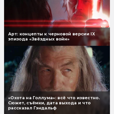
Арт: концепты к черновой версии IX
эпизода «Звёздных войн»
«Охота на Голлума»: всё что известно.
Сюжет, съёмки, дата выхода и что
рассказал Гэндальф