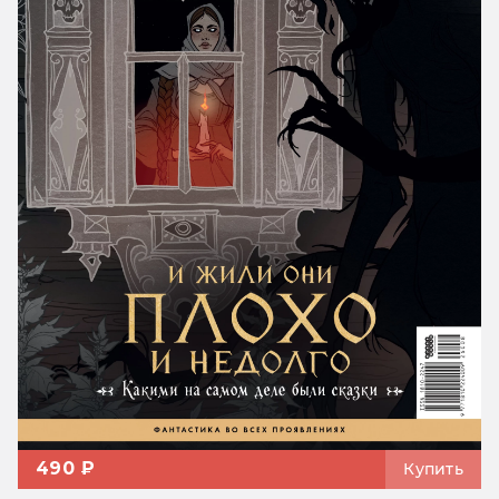
490 ₽
Купить