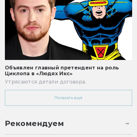
Объявлен главный претендент на роль
Циклопа в «Людях Икс»
Утрясаются детали договора.
Показать ещё
Рекомендуем