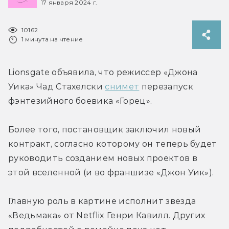
17 января 2024 г.
10162
1 минута на чтение
Lionsgate объявила, что режиссер «Джона 
Уика» Чад Стахелски 
снимет
 перезапуск 
фэнтезийного боевика «Горец».
Более того, постановщик заключил новый 
контракт, согласно которому он теперь будет 
руководить созданием новых проектов в 
этой вселенной (и во франшизе «Джон Уик»).
Главную роль в картине исполнит звезда 
«Ведьмака» от Netflix Генри Кавилл. Других 