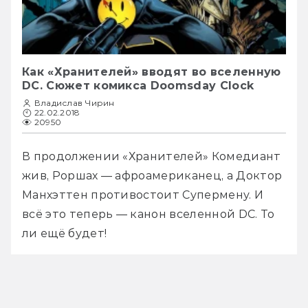
Как «Хранителей» вводят во вселенную
DC. Сюжет комикса Doomsday Clock
Владислав Чирин
22.02.2018
20950
В продолжении «Хранителей» Комедиант 
жив, Роршах — афроамериканец, а Доктор 
Манхэттен противостоит Супермену. И 
всё это теперь — канон вселенной DC. То 
ли ещё будет!