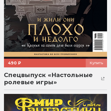
490 ₽
Купить
Спецвыпуск «Настольные
ролевые игры»