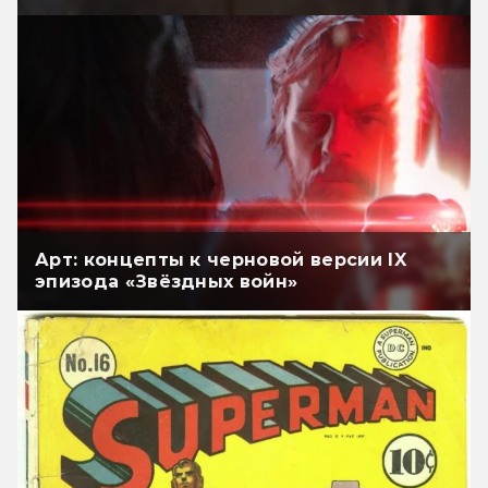
Арт: концепты к черновой версии IX
эпизода «Звёздных войн»