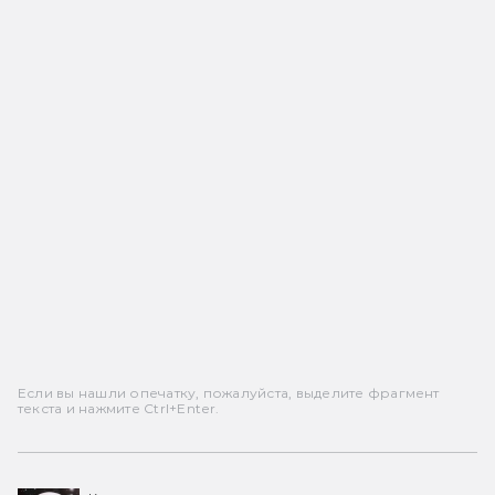
Если вы нашли опечатку, пожалуйста, выделите фрагмент
текста и нажмите Ctrl+Enter.