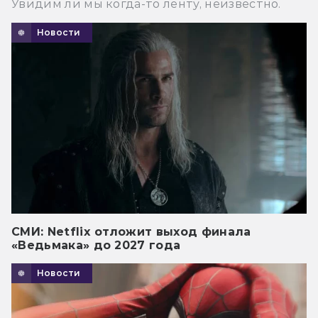
Увидим ли мы когда-то ленту, неизвестно.
Новости
СМИ: Netflix отложит выход финала
«Ведьмака» до 2027 года
Новости