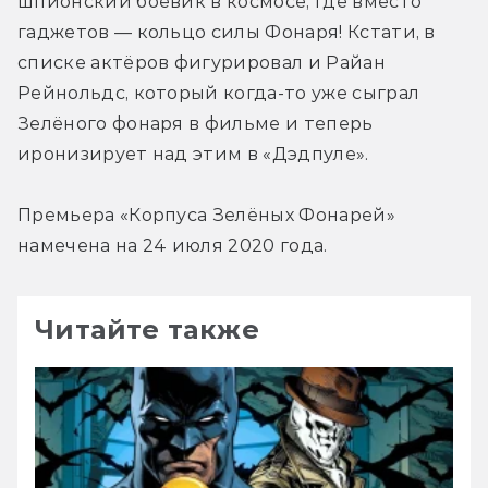
шпионский боевик в космосе, где вместо 
гаджетов — кольцо силы Фонаря! Кстати, в 
списке актёров фигурировал и Райан 
Рейнольдс, который когда-то уже сыграл 
Зелёного фонаря в фильме и теперь 
иронизирует над этим в «Дэдпуле».
Премьера «Корпуса Зелёных Фонарей» 
намечена на 24 июля 2020 года.
Читайте также