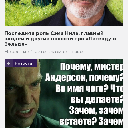
Последняя роль Сэма Нила, главный
злодей и другие новости про «Легенду о
Зельде»
Новости об актёрском составе.
Новости