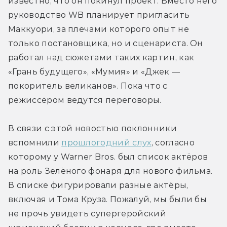
известно, что он покинул проект. Вместо него 
руководство WB планирует пригласить 
Маккуори, за плечами которого опыт не 
только постановщика, но и сценариста. Он 
работал над сюжетами таких картин, как 
«Грань будущего», «Мумия» и «Джек — 
покоритель великанов». Пока что с 
режиссёром ведутся переговоры.
В связи с этой новостью поклонники 
вспомнили 
прошлогодний слух
, согласно 
которому у Warner Bros. был список актёров 
на роль Зелёного фонаря для нового фильма. 
В списке фигурировали разные актёры, 
включая и Тома Круза. Пожалуй, мы были бы 
не прочь увидеть супергеройский 