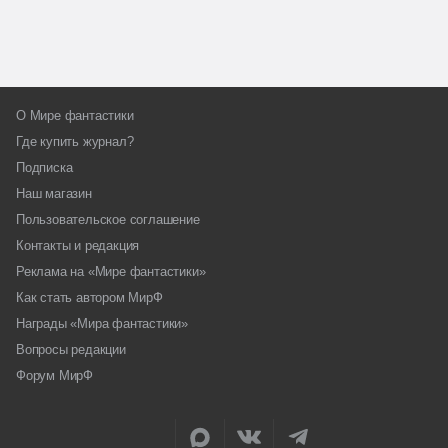
О Мире фантастики
Где купить журнал?
Подписка
Наш магазин
Пользовательское соглашение
Контакты и редакция
Реклама на «Мире фантастики»
Как стать автором МирФ
Награды «Мира фантастики»
Вопросы редакции
Форум МирФ