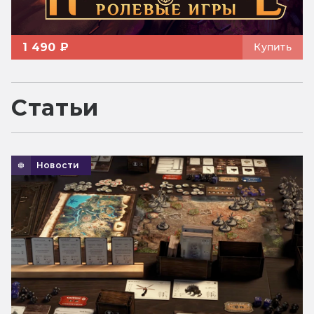
1 490 ₽
Купить
Статьи
Новости