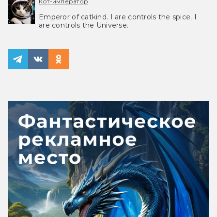
Кот-император
Emperor of catkind. I are controls the spice, I
are controls the Universe.