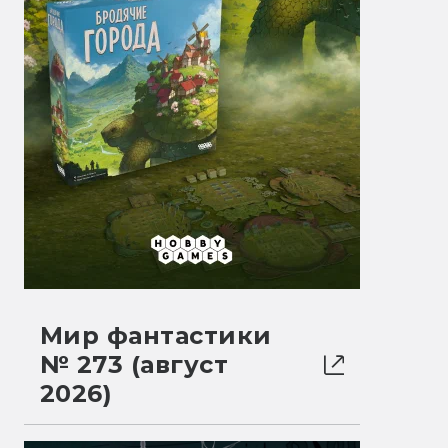
Мир фантастики
№ 273 (август
2026)