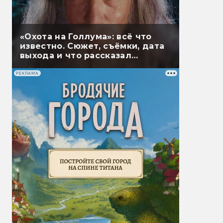
«Охота на Голлума»: всё что
известно. Сюжет, съёмки, дата
выхода и что рассказал
Гэндальф
РЕКЛАМА