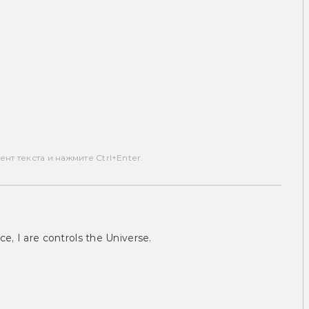
т текста и нажмите Ctrl+Enter.
ce, I are controls the Universe.