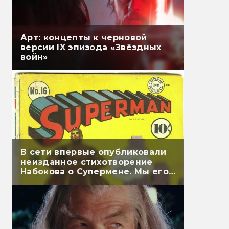
Арт: концепты к черновой
версии IX эпизода «Звёздных
войн»
В сети впервые опубликовали
неизданное стихотворение
Набокова о Супермене. Мы его
перевели