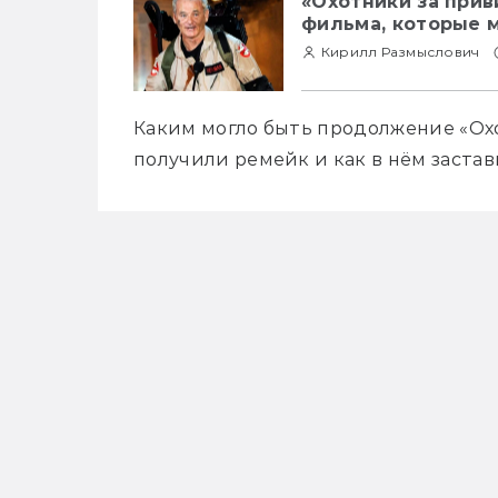
«Охотники за прив
фильма, которые 
Кирилл Размыслович
Каким могло быть продолжение «Охо
получили ремейк и как в нём заста