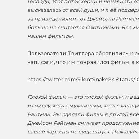
Господи, этот поток херни и ненависти от
высказалась от всей души, и я её подде
за привидениями» от Джейсона Райтмана,
больше не считается Охотниками. Все мы
нашим фильмом. 
Пользователи Твиттера обратились к ре
написали, что им понравился фильм, а 
https://twitter.com/SilentSnake84/status
Плохой фильм — это плохой фильм, и ва
их числу, хоть с мужчинами, хоть с жен
Райтман. Вы сделали фильм в другой вс
Джейсон Райтман снимает продолжение д
вашей картины не существует. Пожалуйст