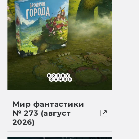
Мир фантастики
№ 273 (август
2026)