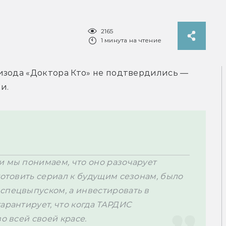
2165
1 минута на чтение
праздничного спецэпизода «Доктора Кто» не подтвердились — 
и.
и мы понимаем, что оно разочарует 
готовить сериал к будущим сезонам, было 
спецвыпуском, а инвестировать в 
арантирует, что когда ТАРДИС 
о всей своей красе.