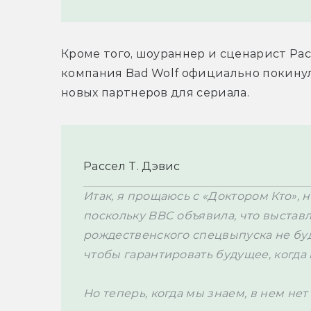
Кроме того, шоураннер и сценарист Расс
компания Bad Wolf официально покину
новых партнеров для сериала.
Рассел Т. Дэвис
Итак, я прощаюсь с «Доктором Кто», 
поскольку BBC объявила, что выставл
рождественского спецвыпуска не бу
чтобы гарантировать будущее, когда ни
Но теперь, когда мы знаем, в нем не