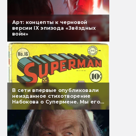
Арт: концепты к черновой
версии IX эпизода «Звёздных
войн»
В сети впервые опубликовали
неизданное стихотворение
Набокова о Супермене. Мы его
перевели