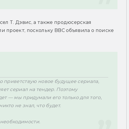
ел Т. Дэвис, а также продюсерская 
ли проект
, поскольку BBC объявила о поиске 
но приветствую новое будущее сериала, 
яет сериал на тендер. Поэтому 
дет
— мы придумали его только для того, 
кто не знал, что будет. 

т необходимости.