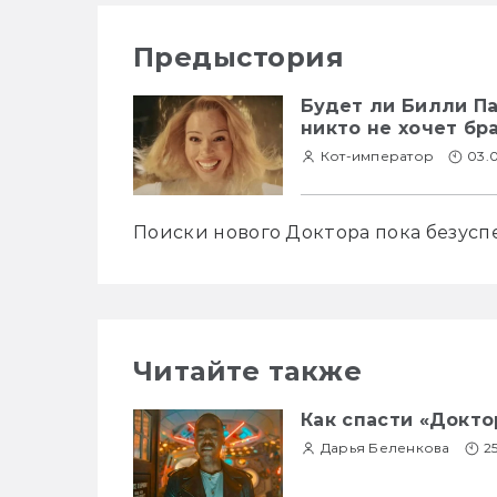
Предыстория
Будет ли Билли Па
никто не хочет бра
Кот-император
03.
Поиски нового Доктора пока безусп
Читайте также
Как спасти «Докто
Дарья Беленкова
2