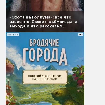
«Охота на Голлума»: всё что
известно. Сюжет, съёмки, дата
выхода и что рассказал
Гэндальф
РЕКЛАМА