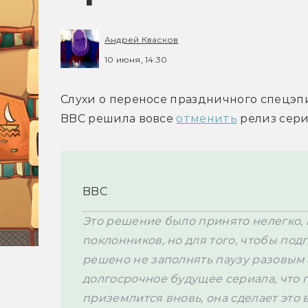
Андрей Квасков
10 июня, 14:30
Слухи о переносе 
BBC решила вовсе 
отменить
 релиз сери
BBC
Это решение было принято нелегко, 
поклонников, но для того, чтобы под
решено не заполнять паузу разовым 
долгосрочное будущее сериала, что г
приземлится вновь, она сделает это в