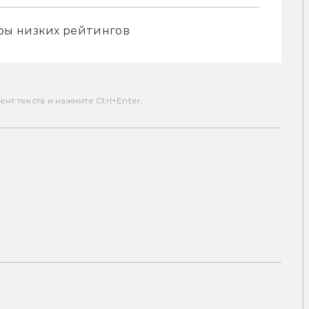
ры низких рейтингов
т текста и нажмите Ctrl+Enter.